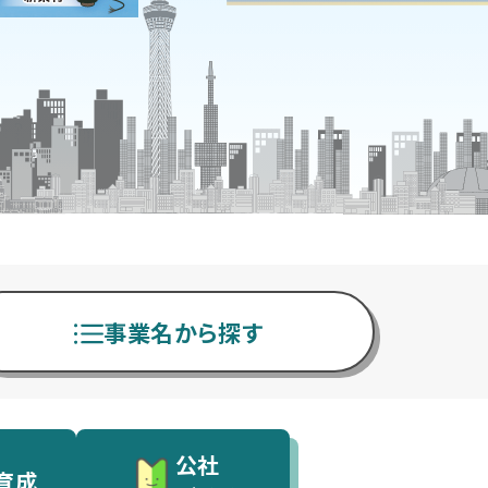
事業名から探す
公社
育成