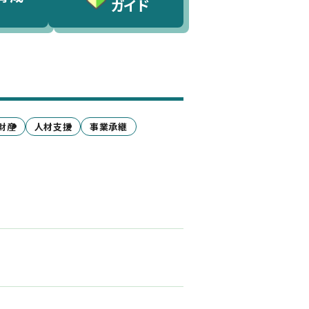
ガイド
財産
人材支援
事業承継