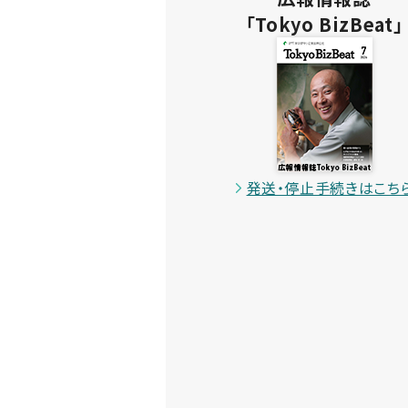
「Tokyo BizBeat」
発送・停止手続きはこち