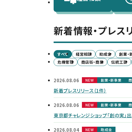
新着情報・プレス
すべて
経営相談
助成金
創業・
危機管理
商店街・商業
伝統工芸
2026.08.06
NEW
創業・新事業
商
新着プレスリリース（1件）
2026.08.06
NEW
創業・新事業
商
東京都チャレンジショップ「創の実」
2026.08.04
NEW
助成金