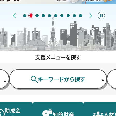
支援メニューを探す
キーワードから探す
助成金
知的財産
人材