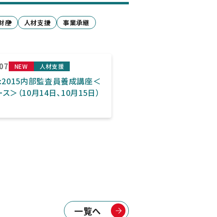
財産
人材支援
事業承継
.07
NEW
人材支援
01:2015内部監査員養成講座＜
ス＞（10月14日、10月15日）
一覧へ