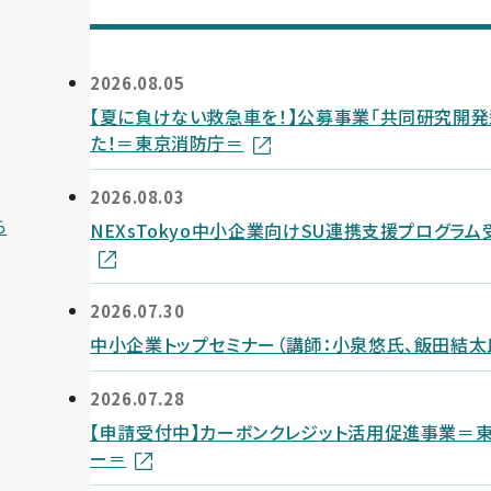
2026.08.05
【夏に負けない救急車を！】公募事業「共同研究開発
た！＝東京消防庁＝
2026.08.03
ら
NEXsTokyo中小企業向けSU連携支援プログラム
2026.07.30
中小企業トップセミナー（講師：小泉悠氏、飯田結
2026.07.28
【申請受付中】カーボンクレジット活用促進事業＝
ー＝