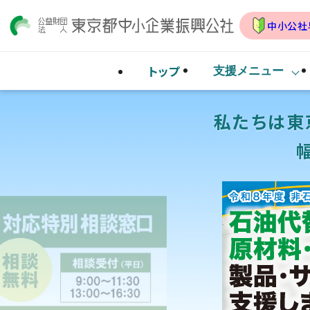
中小公社
トップ
支援メニュー
私たちは
東