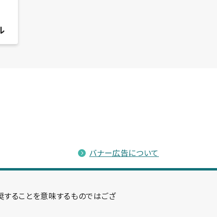
ル
バナー広告について
奨することを意味するものではござ