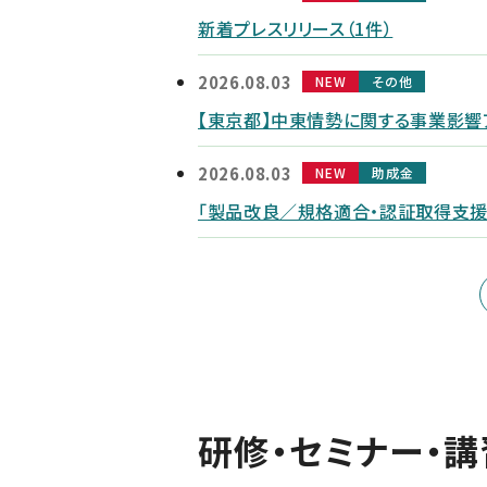
新着プレスリリース（1件）
2026.08.03
NEW
その他
【東京都】中東情勢に関する事業影響
2026.08.03
NEW
助成金
「製品改良／規格適合・認証取得支援
研修・セミナー・