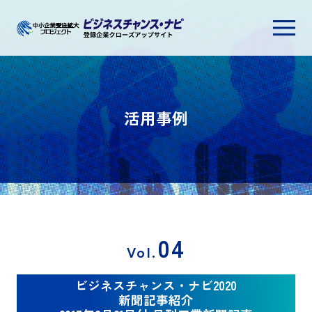
活用事例一覧
ビジネスチャンス・ナビとは？
活用事例
専門家によるサポート
ご利用へ（無料）
04
Vol.
ビジネスチャンス・ナビ2020
新聞記事紹介