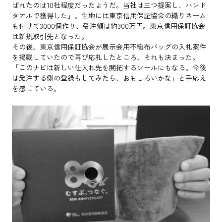
ばれたのは10社程度だったようだ。当社は三つ提案し、ハンド
タオルで獲得した」。生地には東京信用保証協会の織りネーム
も付けて3000個作り、受注額は約300万円。東京信用保証協会
は新規取引先となった。
その後、東京信用保証協会が展示会用不織布バッグの入札案件
を掲載していたので再び応札したところ、それも決まった。
「このナビは新しい仕入れ先を開拓するツールにもなる。今後
は発注する側の登録もしてみたら、おもしろいかな」と手応え
を感じている。