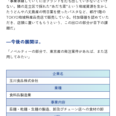
「事業承継していくにはブランドを打ち出していかないといけ
ない。隣の足立区で採れた“あだち菜”という地域資源を生かし
たうどんや八丈島産の明日葉を使ったパスタなど、都庁1階の
TOKYO地域特産品売店で販売している。付加価値を認めていた
だき、店頭に置いてもらうという、この出口の部分が目下の課
題だ」
―今後の展開は。
「ノベルティーの部分で、東京産の発注案件があれば、また活
用してみたい」
企業名
玉川食品株式会社
業種
食料品製造業
事業内容
茹麺・乾麺・生麺の製造、卸及びチェーン店への食材の卸