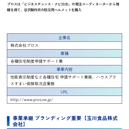
プロスは「ビジネスチャンス・ナビ2020」の発注コーディネーターから情
報を得て、谷沢製作所の防災用ヘルメットを購入
企業名
株式会社プロス
業種
各種住宅制度申請サポート業
事業内容
性能表示制度など各種住宅 申請サポート業務、ハウスプラ
スすまい保険取次店業務
URL
http://www.pros.ne.jp/
事業承継 ブランディング重要【玉川食品株式
会社】