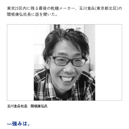
東京23区内に残る最後の乾麺メーカー、玉川食品(東京都北区)の
関根康弘社長に話を聞いた。
玉川食品社長 関根康弘氏
―強みは。