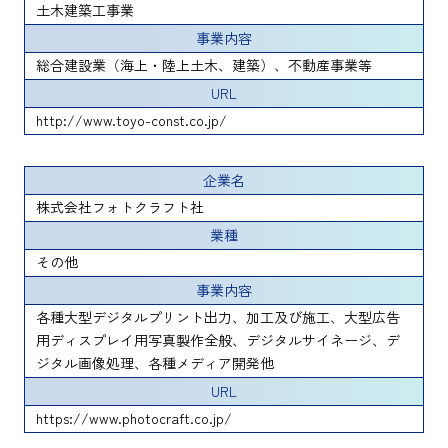
土木建築工事業
事業内容
総合建設業（海上・陸上土木、建築）、不動産事業等
URL
http://www.toyo-const.co.jp/
企業名
株式会社フォトクラフト社
業種
その他
事業内容
各種大型デジタルプリント出力、加工及び施工、大型広告
用ディスプレイ用写真製作全般、デジタルサイネージ、デ
ジタル画像処理、各種メディア開発他
URL
https://www.photocraft.co.jp/