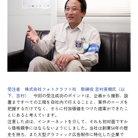
受注者 株式会社フォトクラフト社 取締役 吉村英樹氏（以
下、吉村）
今回の受注成功のポイントは、企画から撮影、設
置まですべての工程を自社内で行えることと、案件のニーズを
把握するだけでなく、さらに付加価値をつけた提案ができたこ
とにあると考えています。
注意した点は、インターネットを介して、それも初対面ですか
ら価格競争にはならないようにしました。当社は創業54年の歴
史を持ち、また大型グラフィック広告制作に特化した企業で