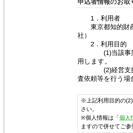
申込者情報のお取
1．利用者
東京都知的財産
社）
2．利用目的
(1)当該事業
用します。
(2)経営支援
査依頼等を行う場
※上記利用目的の(
さい。
※個人情報は「
個人
ますので併せてご参