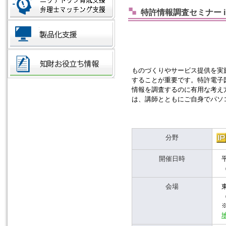
特許情報調査セミナー 
ものづくりやサービス提供を実
することが重要です。特許電子図
情報を調査するのに有用な考え
は、講師とともにご自身でパソ
分野
開催日時
会場