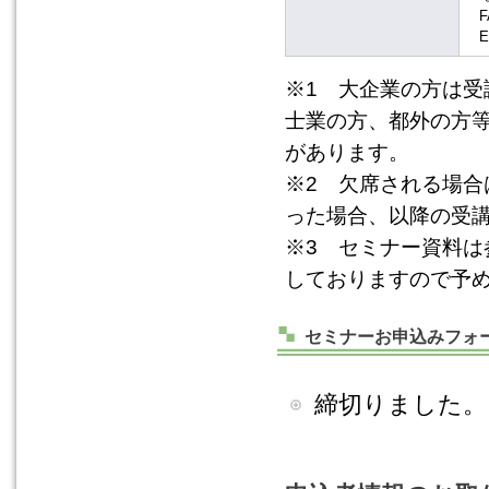
F
E
※1 大企業の方は
士業の方、都外の方
があります。
※2 欠席される場
った場合、以降の受
※3 セミナー資料
しておりますので予
セミナーお申込みフォ
締切りました。