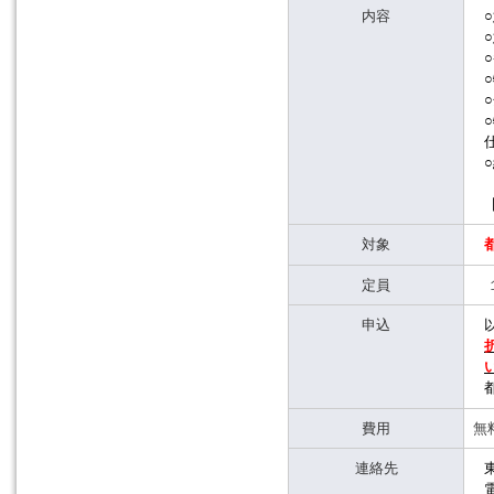
内容
対象
定員
１
申込
費用
無
連絡先
電