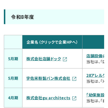
令和8年度
企業名（クリックで企業HPへ）
店舗設備の予
5月期
株式会社店舗ドック
当社は、「店
28アレルゲ
5月期
宇佐米粉製パン株式会社
当社は、「米
「幼保施設
4月期
株式会社gu architects
当社は、「