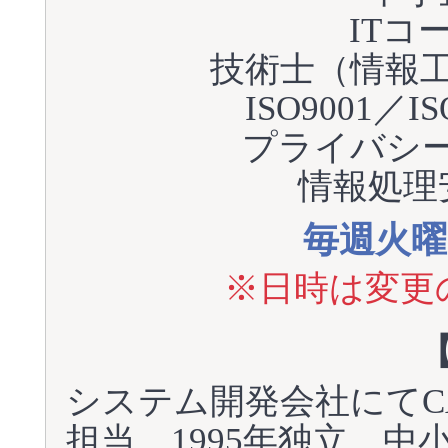
ITコ
技術士（情報
ISO9001／IS
プライバシ
情報処理
毎週火曜日 
※日時は変更
システム開発会社にてCA
担当。1995年独立、