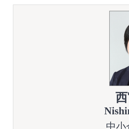
西
Nishi
中小