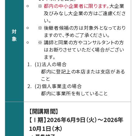
※
都内の中小企業者に限ります。
大企業
及びみなし大企業の方はご遠慮くださ
い。
※
後継者候補の方は対象外となっており
対
ますので、予めご了承ください。
象
※
講師と同業の方やコンサルタントの方
はお断りさせていただく場合がござい
ます。
(1)
法人の場合
都内に登記上の本店または支店がある
こと
(2)
個人事業主の場合
都内に事業所を有していること
【開講期間】
【Ⅰ期】2026年6月9日（火）～2026年
10月1日（木）