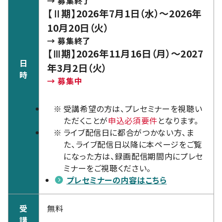
→ 募集終了
【Ⅱ期】2026年7月1日（水）～2026年
10月20日（火）
→ 募集終了
【Ⅲ期】2026年11月16日（月）～2027
日
年3月2日（火）
時
→ 募集中
※
受講希望の方は、プレセミナーを視聴い
ただくことが
申込必須要件
となります。
※
ライブ配信日に都合がつかない方、ま
た、ライブ配信日以降に本ページをご覧
になった方は、録画配信期間内にプレセ
ミナーをご視聴ください。
プレセミナーの内容はこちら
受
無料
講