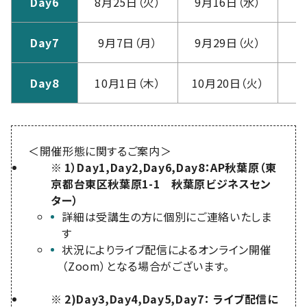
Day6
8月25日（火）
9月16日（水）
Day7
9月7日（月）
9月29日（火）
Day8
10月1日（木）
10月20日（火）
＜開催形態に関するご案内＞
※
1）Day1,Day2,Day6,Day8：AP秋葉原（東
京都台東区秋葉原1-1 秋葉原ビジネスセン
ター）
詳細は受講生の方に個別にご連絡いたしま
す
状況によりライブ配信によるオンライン開催
（Zoom）となる場合がございます。
※
2)Day3,Day4,Day5,Day7： ライブ配信に