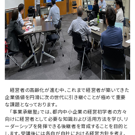
経営者の高齢化が進む中、これまで経営者が築いてきた
企業価値を円滑に次の世代に引き継ぐことが極めて重要
な課題となっております。
「事業承継塾」では、都内中小企業の経営初学者の方々
向けに経営者として必要な知識および活用方法を学び、リ
ーダーシップを発揮できる後継者を育成することを目的と
します。受講後には各自が自社における経営方針を考え、