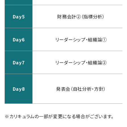
Day5
財務会計②（指標分析）
Day6
リーダーシップ・組織論①
Day7
リーダーシップ・組織論②
Day8
発表会（自社分析・方針）
※カリキュラムの一部が変更になる場合がございます。