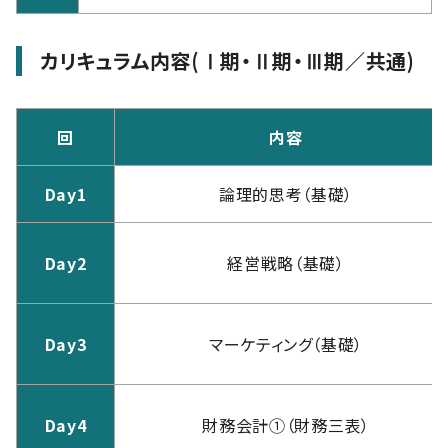
カリキュラム内容(Ⅰ期・Ⅱ期・Ⅲ期／共通)
回
内容
Day1
論理的思考（基礎）
Day2
経営戦略（基礎）
Day3
マーケティング（基礎）
Day4
財務会計①（財務三表）