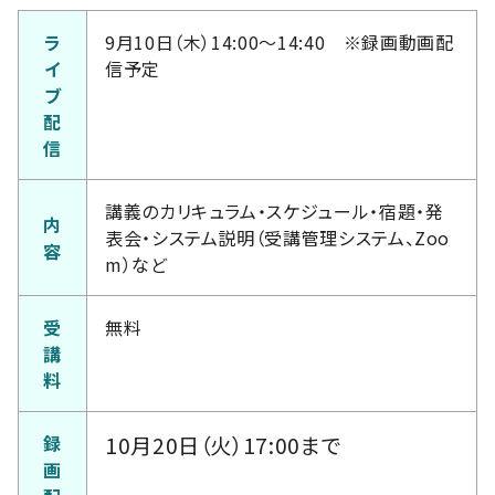
ラ
9月10日（木）14:00～14:40 ※録画動画配
イ
信予定
ブ
配
信
講義のカリキュラム・スケジュール・宿題・発
内
表会・システム説明（受講管理システム、Zoo
容
m）など
受
無料
講
料
録
10月20日（火）17:00まで
画