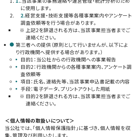
1.
.当該事業の事務連絡や運営管理・統計分析のため
に使用します。
2.
経営支援・技術支援等各種事業案内やアンケート
調査依頼等を行う場合があります。
※
上記2を辞退される方は、当該事業担当者までご
連絡ください。
第三者への提供（原則として行いませんが、以下によ
り行政機関へ提供する場合があります。）
目的1：当公社からの行政機関への事業報告
目的2：行政機関からの各種事業案内、アンケート調
査依頼等
項目：氏名、連絡先等、当該事業申込書記載の内容
手段：電子データ、プリントアウトした用紙
※
目的2を辞退される方は、当該事業担当者までご
連絡ください。
＜個人情報の取扱いについて＞
当公社では、「個人情報保護指針」に基づき、個人情報を収
集、管理及び利用いたします。