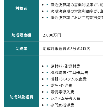
直近決算期の営業利益率が、前
対象者
次期決算期の営業利益率が、直近
直近決算期において営業損失を
助成限度額
2,000万円
助成率
助成対象経費の5分の4以内
原材料・副資材費
機械装置・工具器具費
機器・システム改良費
委託・外注費
設備等導入費
助成対象経費
システム等導入費
専門家指導費