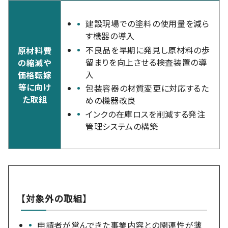
建設現場での塗料の使用量を減ら
す機器の導入
不良品を早期に発見し原材料の歩
原材料費
留まりを向上させる検査装置の導
の縮減や
入
価格転嫁
等に向け
包装容器の材質変更に対応するた
た取組
めの機器改良
インクの在庫ロスを削減する発注
管理システムの構築
【対象外の取組】
申請者が営んできた事業内容との関連性が薄