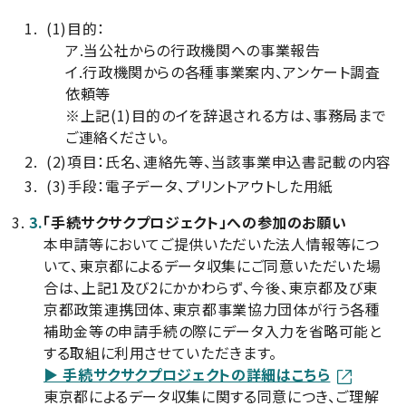
(1)
目的：
ア.当公社からの行政機関への事業報告
イ.行政機関からの各種事業案内、アンケート調査
依頼等
※上記(1)目的のイを辞退される方は、事務局まで
ご連絡ください。
(2)
項目：氏名、連絡先等、当該事業申込書記載の内容
(3)
手段：電子データ、プリントアウトした用紙
3.
「手続サクサクプロジェクト」への参加のお願い
本申請等においてご提供いただいた法人情報等につ
いて、東京都によるデータ収集にご同意いただいた場
合は、上記1及び2にかかわらず、今後、東京都及び東
京都政策連携団体、東京都事業協力団体が行う各種
補助金等の申請手続の際にデータ入力を省略可能と
する取組に利用させていただきます。
▶ 手続サクサクプロジェクトの詳細はこちら
東京都によるデータ収集に関する同意につき、ご理解