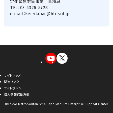
定化緊急対策事業 事務局
TEL：03-4376-5728
e-mail：keieikiban@htr-sol.jp
サイトマップ
関連リンク
サイトポリシー
個人情報保護方針
©Tokyo Metropolitan Small and Medium Enterprise Support Center