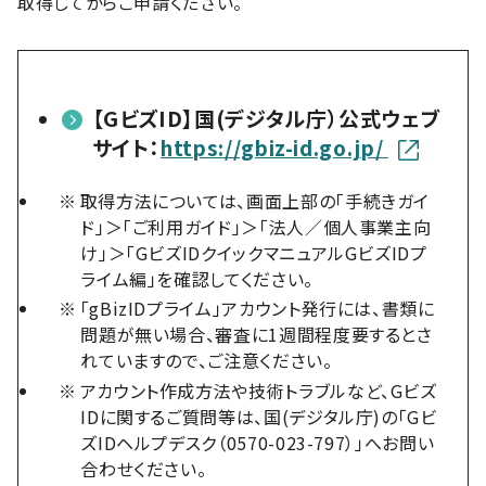
取得してからご申請ください。
【GビズID】国(デジタル庁）公式ウェブ
サイト：
https://gbiz-id.go.jp/
※
取得方法については、画面上部の「手続きガイ
ド」＞「ご利用ガイド」＞「法人／個人事業主向
け」＞「GビズIDクイックマニュアルGビズIDプ
ライム編」を確認してください。
※
「gBizIDプライム」アカウント発行には、書類に
問題が無い場合、審査に1週間程度要するとさ
れていますので、ご注意ください。
※
アカウント作成方法や技術トラブルなど、Gビズ
IDに関するご質問等は、国(デジタル庁)の「Gビ
ズIDヘルプデスク（0570-023-797）」へお問い
合わせください。