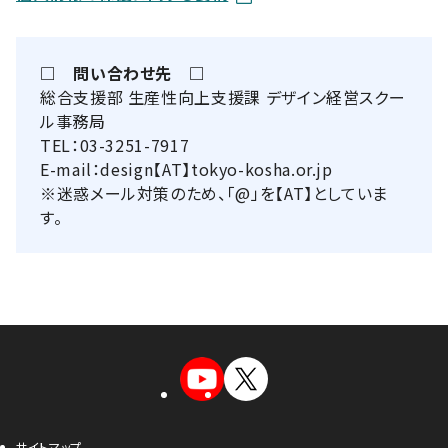
□ 問い合わせ先 □
総合支援部 生産性向上支援課 デザイン経営スクー
ル事務局
TEL：03-3251-7917
E-mail：design【AT】tokyo-kosha.or.jp
※迷惑メール対策のため、「@」を【AT】としていま
す。
サイトマップ