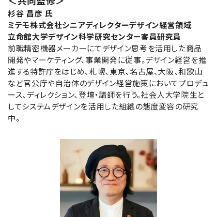
＜共同監修＞
杉谷 昌彦 氏
ミテモ株式会社シニアディレクターデザイン経営領域
立命館大学デザイン科学研究センター客員研究員
前職精密機器メーカーにてデザイン思考を活用した商品
開発やマーケティング、事業開発に従事。デザイン経営を推
進する特許庁をはじめ、札幌、東京、名古屋、大阪、和歌山
など官公庁や自治体のデザイン経営施策においてプロデュ
ース、ディレクション、登壇・講師を行う。社会人大学院生と
してシステムデザインを活用した組織の態度変容の研究
中。