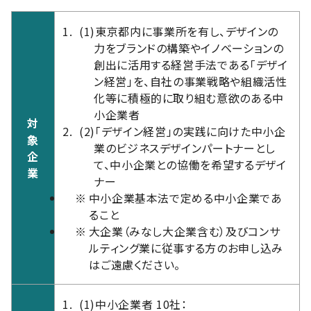
(1)
東京都内に事業所を有し、デザインの
力をブランドの構築やイノベーションの
創出に活用する経営手法である「デザイ
ン経営」を、自社の事業戦略や組織活性
化等に積極的に取り組む意欲のある中
小企業者
対
(2)
「デザイン経営」の実践に向けた中小企
象
業のビジネスデザインパートナーとし
企
て、中小企業との協働を希望するデザイ
業
ナー
※
中小企業基本法で定める中小企業であ
ること
※
大企業（みなし大企業含む）及びコンサ
ルティング業に従事する方のお申し込み
はご遠慮ください。
(1)
中小企業者 10社：