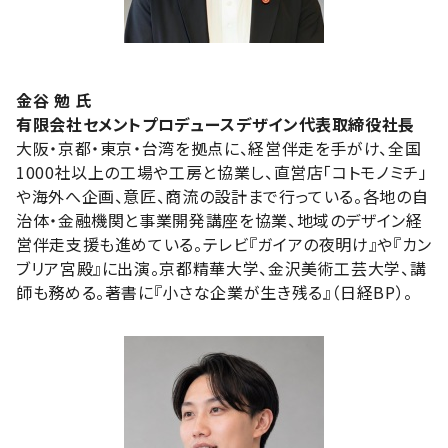
金谷 勉 氏
有限会社セメントプロデュースデザイン代表取締役社長
大阪・京都・東京・台湾を拠点に、経営伴走を手がけ、全国
1000社以上の工場や工房と協業し、直営店「コトモノミチ」
や海外へ企画、意匠、商流の設計まで行っている。各地の自
治体・金融機関と事業開発講座を協業、地域のデザイン経
営伴走支援も進めている。テレビ『ガイアの夜明け』や『カン
ブリア宮殿』に出演。京都精華大学、金沢美術工芸大学、講
師も務める。著書に『小さな企業が生き残る』（日経BP）。