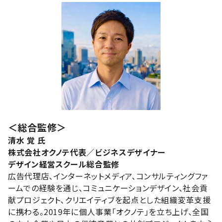
＜総合監修＞
清水 覚 氏
株式会社オクノテ代表／ビジネスデザイナー
デザイン経営スクール総合監修
広告代理店、インターネットメディア、コンサルティングファ
ームでの経験を通じ、コミュニケーションデザイン、社会貢
献プロジェクト、クリエイティブを起点とした組織変革支援
に携わる。2019年に個人事業「オクノテ」を立ち上げ、全国