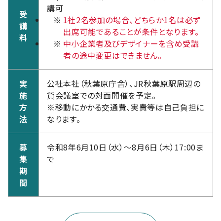
講可
受
※
1社2名参加の場合、どちらか1名は必ず
講
出席可能であることが条件となります。
料
※
中小企業者及びデザイナーを含め受講
者の途中変更はできません。
実
公社本社（秋葉原庁舎）、JR秋葉原駅周辺の
施
貸会議室での対面開催を予定。
方
※移動にかかる交通費、実費等は自己負担に
法
なります。
募
令和8年6月10日（水）～8月6日（木）17:00ま
集
で
期
間