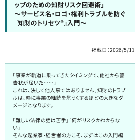
ップのための知財リスク回避術」
～サービス名・ロゴ・権利トラブルを防ぐ
『知財のトリセツ®』入門～
掲載日：2026/5/11
「事業が軌道に乗ってきたタイミングで、他社から警
告状が届いた……」
これは、決して他人事ではありません。知財のトラブ
ルは、時に事業の継続を危うくするほどの大きなダ
メージとなります。
「難しい法律の話は苦手」「何がリスクかわからな
い」
そんな起業家・経営者の方こそ、まずはこの入門編