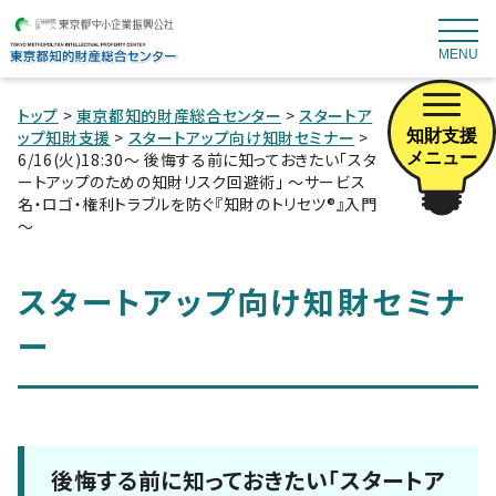
MENU
トップ
>
東京都知的財産総合センター
>
スタートア
知財支援
ップ知財支援
>
スタートアップ向け知財セミナー
>
メニュー
6/16(火)18:30～ 後悔する前に知っておきたい「スタ
ートアップのための知財リスク回避術」 ～サービス
名・ロゴ・権利トラブルを防ぐ『知財のトリセツ®』入門
～
スタートアップ向け知財セミナ
ー
後悔する前に知っておきたい「スタートア