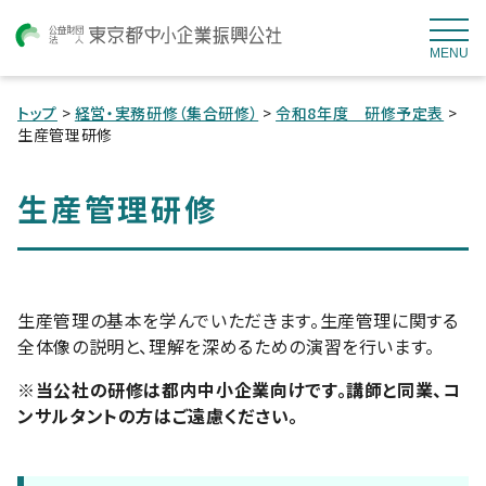
MENU
トップ
>
経営・実務研修（集合研修）
>
令和8年度 研修予定表
>
生産管理研修
生産管理研修
生産管理の基本を学んでいただきます。生産管理に関する
全体像の説明と、理解を深めるための演習を行います。
※当公社の研修は都内中小企業向けです。講師と同業、コ
ンサルタントの方はご遠慮ください。