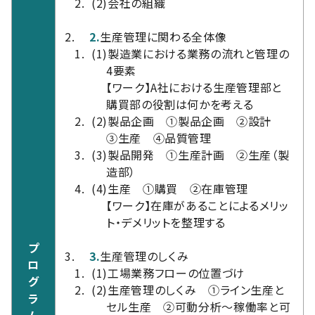
(2)
会社の組織
2.
生産管理に関わる全体像
(1)
製造業における業務の流れと管理の
4要素
【ワーク】A社における生産管理部と
購買部の役割は何かを考える
(2)
製品企画 ①製品企画 ②設計
③生産 ④品質管理
(3)
製品開発 ①生産計画 ②生産（製
造部）
(4)
生産 ①購買 ②在庫管理
【ワーク】在庫があることによるメリッ
ト・デメリットを整理する
プ
3.
生産管理のしくみ
ロ
(1)
工場業務フローの位置づけ
グ
(2)
生産管理のしくみ ①ライン生産と
ラ
セル生産 ②可動分析～稼働率と可