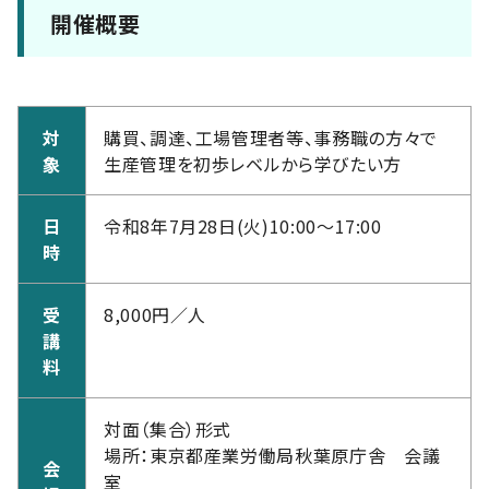
開催概要
対
購買、調達、工場管理者等、事務職の方々で
象
生産管理を初歩レベルから学びたい方
日
令和8年7月28日(火)10:00～17:00
時
受
8,000円／人
講
料
対面（集合）形式
場所：東京都産業労働局秋葉原庁舎 会議
会
室