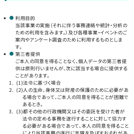
利用目的
当該事業の実施（それに伴う事務連絡や統計・分析の
ための利用を含みます。）及び各種事業・イベントのご
案内やアンケート調査のために利用するものとしま
す。
第三者提供
ご本人の同意を得ることなく、個人データの第三者提
供は原則行いませんが、次に該当する場合に提供する
ことがあります。
(1)
法令に基づく場合
(2)
人の生命、身体又は財産の保護のために必要があ
る場合であって、ご本人の同意を得ることが困難で
あるとき。
(3)
都その他の行政機関又はその委託を受けた者が
法令の定める事務を遂行することに対して協力す
る必要がある場合であって、本人の同意を得ること
により当該事務の遂行に支障を及ぼすおそれがあ