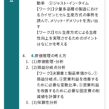
ム
動率 ③ジャスト・イン・タイム
【ワーク1】少量多品種の製造におけ
るカイゼンとセル生産方式の事例を
読んで、メリット・デメリットを洗い出
す
【ワーク2】セル生産方式による生産
性向上を実現させるためのポイント
はなにかを考える
4.
原価管理の考え方
(1)
原価管理・分析
(2)
損益分岐点分析
【ワーク】決算書と製品単価から、①
損益分岐点、②営業利益を改善する
ために必要な変動比率、③営業利益
を改善するために必要な固定費の削
減値を計算する
(3)
採算性分析