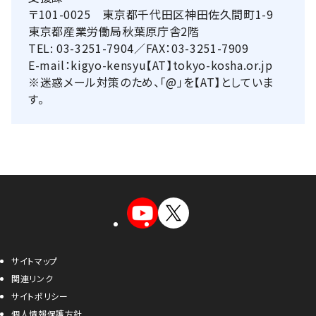
〒101-0025 東京都千代田区神田佐久間町1-9
東京都産業労働局秋葉原庁舎2階
TEL: 03-3251-7904／FAX：03-3251-7909
E-mail：kigyo-kensyu【AT】tokyo-kosha.or.jp
※迷惑メール対策のため、「@」を【AT】としていま
す。
サイトマップ
関連リンク
サイトポリシー
個人情報保護方針