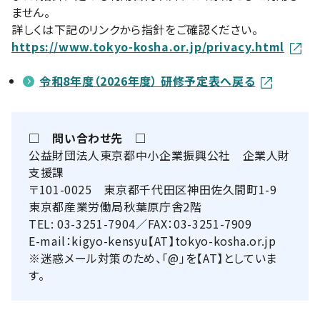
ません。
詳しくは下記のリンクから指針をご確認ください。
https://www.tokyo-kosha.or.jp/privacy.html
令和8年度（2026年度） 研修予定表へ戻る
□ 問い合わせ先 □
公益財団法人東京都中小企業振興公社 企業人財
支援課
〒101-0025 東京都千代田区神田佐久間町1-9
東京都産業労働局秋葉原庁舎2階
TEL: 03-3251-7904／FAX：03-3251-7909
E-mail：kigyo-kensyu【AT】tokyo-kosha.or.jp
※迷惑メール対策のため、「@」を【AT】としていま
す。