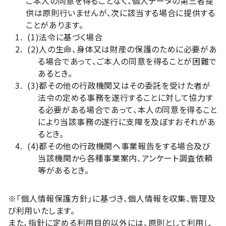
ご本人の同意を得ることなく、個人データの第三者提
供は原則行いませんが、次に該当する場合に提供する
ことがあります。
(1)
法令に基づく場合
(2)
人の生命、身体又は財産の保護のために必要があ
る場合であって、ご本人の同意を得ることが困難で
あるとき。
(3)
都その他の行政機関又はその委託を受けた者が
法令の定める事務を遂行することに対して協力す
る必要がある場合であって、本人の同意を得ること
により当該事務の遂行に支障を及ぼすおそれがあ
るとき。
(4)
都その他の行政機関へ事業報告をする場合及び
当該機関から各種事業案内、アンケート調査依頼
等があるとき。
※「個人情報保護方針」に基づき、個人情報を収集、管理及
び利用いたします。
また、指針に定める利用目的以外には、原則として利用し