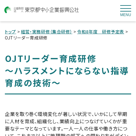
MENU
トップ
>
経営・実務研修（集合研修）
>
令和8年度 研修予定表
>
OJTリーダー育成研修
OJTリーダー育成研修
～ハラスメントにならない指導
育成の技術～
企業を取り巻く環境変化が著しい状況で、いかにして早期
に人材を育成、組織化し、業績向上につなげていくかが重
要なテーマとなっています。一人一人の仕事や働き方につ
いて、これまで以上に管理職の部下への関わり方がポイン