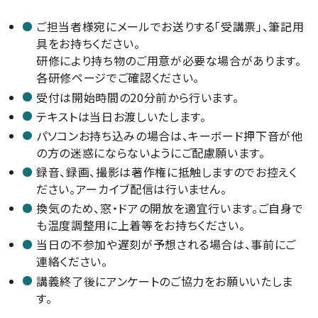
ご担当者様宛にメールでお送りする「受講票」、筆記用
具をお持ちください。
研修により持ち物のご用意が必要な場合があります。
各研修ページでご確認ください。
受付は開始時間の20分前から行います。
テキストは当日お渡しいたします。
パソコンお持ち込みの場合は、キーボード押下音が他
の方の迷惑にならないようにご配慮願います。
録音、録画、撮影は著作権に抵触しますのでお控えく
ださい。アーカイブ配信は行いません。
換気のため、窓・ドアの開放を適宜行います。ご自身で
も温度調整用に上着等をお持ちください。
当日の不参加や遅刻が予想される場合は、事前にご
連絡ください。
講義終了後にアンケートのご協力をお願いいたしま
す。