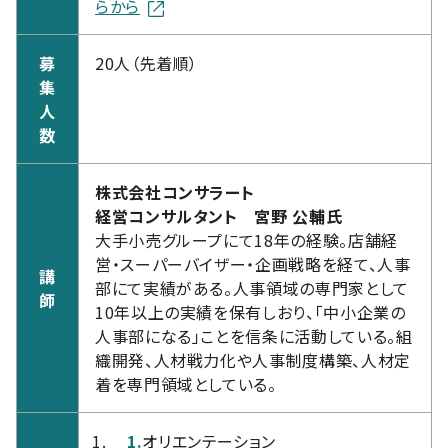
らから
募
20人（先着順）
集
人
数
株式会社コンサラート
経営コンサルタント 宮野 公輔氏
大手小売グループにて18年の経験。店舗経
営・スーパーバイザー・企画戦略を経て、人事
講
部にて実績がある。人事領域の専門家として
師
10年以上の実績を保有しおり、「中小企業の
人事部になる」ことを信条に活動している。組
織開発、人材戦力化や人事制度構築、人材定
着を専門領域としている。
1.
オリエンテーション