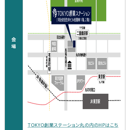
会
場
TOKYO創業ステーション丸の内のHPはこち