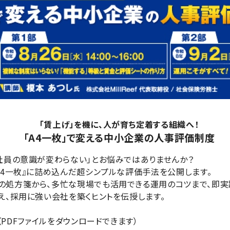
「賃上げ」を機に、人が育ち定着する組織へ！
「A4一枚」で変える中小企業の人事評価制度
社員の意識が変わらない」とお悩みではありませんか？
A4一枚』に詰め込んだ超シンプルな評価手法を公開します。
の処方箋から、多忙な現場でも活用できる運用のコツまで、即実
え、採用に強い会社を築くヒントを伝授します。
（PDFファイルをダウンロードできます）