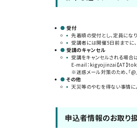
受付
先着順の受付とし、定員になり
受講者には開催5日前までに、
受講のキャンセル
受講をキャンセルされる場合は
E-mail：kigyojinzai【AT】tok
※迷惑メール対策のため、「@」
その他
天災等のやむを得ない事情によ
申込者情報のお取り