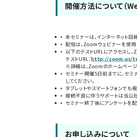
開催方法について（We
本セミナーは、インターネット回
配信は、Zoomウェビナーを使
以下のテストURLにアクセスし、
テストURL：
http://zoom.us/t
※詳細は、Zoomのホームペー
セミナー開催5日前までに、セミ
してください。
タブレットやスマートフォンでも
接続不良に伴うサポートは当公社
セミナー終了後にアンケートを配
お申し込みについて