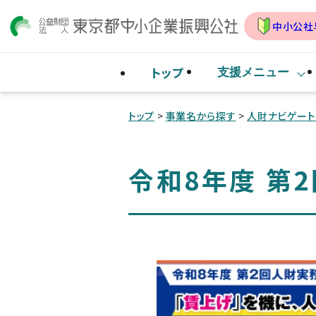
中小公社
トップ
支援メニュー
トップ
>
事業名から探す
>
人財ナビゲー
令和8年度 第