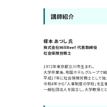
講師紹介
榎本 あつし 氏
株式会社MillReef 代表取締役
社会保険労務士
1972年東京都立川市生まれ。
大学卒業後、帝国ホテルグループで
平成17年に社会保険労務士として独
令和4年から「人事制度の学校」を主催
一般社団法人を設立し、大学教授とと