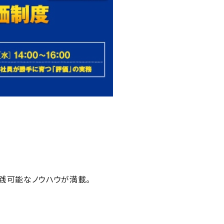
践可能なノウハウが満載。