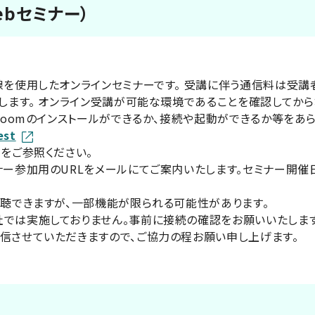
bセミナー）
線を使用したオンラインセミナーです。 受講に伴う通信料は受講
用します。 オンライン受講が可能な環境であることを確認してから
Zoomのインストールができるか、接続や起動ができるか等をあ
est
ジをご参照ください。
ナー参加用のURLをメールにてご案内いたします。セミナー開催日
視聴できますが、一部機能が限られる可能性があります。
では実施しておりません。事前に接続の確認をお願いいたします
信させていただきますので、ご協力の程お願い申し上げます。