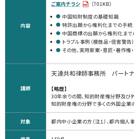
ご案内チラシ
（701KB）
中国知財制度の基礎知識
特許出願から権利化までの手続
内容
中国商標の出願から権利化までの
トラブル事例（模倣品・侵害警告）
その他、実用新案・意匠・著作権・
天達共和律師事務所 パートナ
講師
【略歴】
30年余りの間、知的財産権分野及び外
知的財産権の分野で多くの外国企業の
対象
都内中小企業の方（注１）、都内個人事