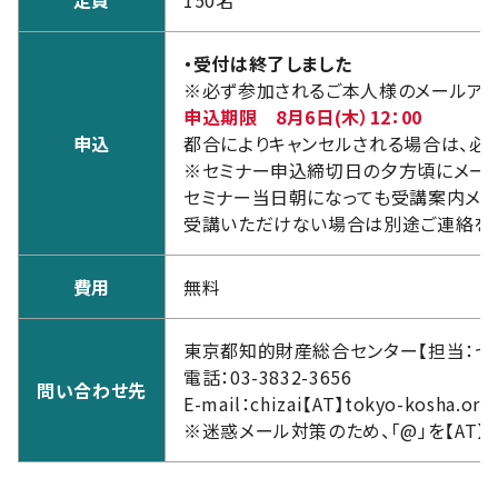
定員
150名
・受付は終了しました
※必ず参加されるご本人様のメールアド
申込期限 8月6日(木）12：00
申込
都合によりキャンセルされる場合は、必ず
※セミナー申込締切日の夕方頃にメール
セミナー当日朝になっても受講案内メー
受講いただけない場合は別途ご連絡を
費用
無料
東京都知的財産総合センター【担当：セ
電話：03-3832-3656
問い合わせ先
E-mail：chizai【AT】tokyo-kosha.or.j
※迷惑メール対策のため、「@」を【AT】