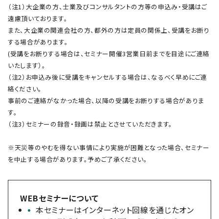
（注1）大企業の方、士業及びコンサルタントの方等の申込み・受講はご
遠慮頂いております。
また、大企業の関連会社の方、都外の方は定員の関係上、受講をお断り
する場合があります。
(受講をお断りする場合は、セミナー開催3営業日前までを目途にご連絡
いたします）。
（注2）お申込み後に受講をキャンセルする場合は、なるべく早めにご連
絡ください。
事前のご連絡がなかった場合、以降の受講をお断りする場合がありま
す。
（注3）セミナーの録音・録画は禁止とさせていただきます。
※天災等のやむを得ない事情により実施が困難となった場合、セミナー
を中止する場合があります。予めご了承ください。
WEBセミナーについて
本セミナーはインターネット回線を通じたオン