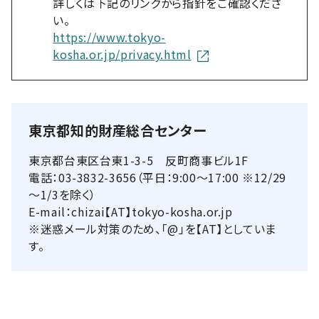
詳しくは下記のリンクから指針をご確認くださ
い。
https://www.tokyo-
kosha.or.jp/privacy.html
東京都知的財産総合センター
東京都台東区台東1-3-5 反町商事ビル1F
電話：03-3832-3656（平日：9:00～17:00 ※12/29
～1/3を除く）
E-mail：chizai【AT】tokyo-kosha.or.jp
※迷惑メール対策のため、「@」を【AT】としていま
す。