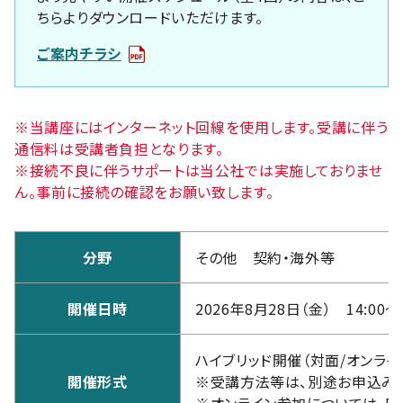
ちらよりダウンロードいただけます。
ご案内チラシ
※当講座にはインターネット回線を使用します。受講に伴う
通信料は受講者負担となります。
※接続不良に伴うサポートは当公社では実施しておりませ
ん。事前に接続の確認をお願い致します。
分野
その他 契約・海外等
開催日時
2026年8月28日（金） 14:00～1
ハイブリッド開催（対面/オンライ
開催形式
※受講方法等は、別途お申込み
※オンライン参加については、P