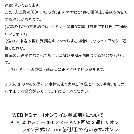
遠慮頂いております。
また、大企業の関連会社の方、都外の方は定員の関係上、受講をお断り
する場合があります。
(受講をお断りする場合は、セミナー開催3営業日前までを目途にご連絡
いたします）。
（注2）お申込み後に受講をキャンセルする場合は、なるべく早めにご連
絡ください。
事前のご連絡がなかった場合、以降の受講をお断りする場合がありま
す。
（注3）セミナーの録音・録画は禁止とさせていただきます。
※天災等のやむを得ない事情により実施が困難となった場合、セミナー
を中止する場合があります。予めご了承ください。
WEBセミナー（オンライン参加者）について
本セミナーはインターネット回線を通じたオン
ライン形式（Zoomを利用）で行います。オンラ