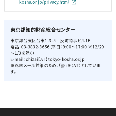
kosha.or.jp/privacy.html
東京都知的財産総合センター
東京都台東区台東1-3-5 反町商事ビル1F
電話：03-3832-3656（平日：9:00～17:00 ※12/29
～1/3を除く）
E-mail：chizai【AT】tokyo-kosha.or.jp
※迷惑メール対策のため、「@」を【AT】としていま
す。