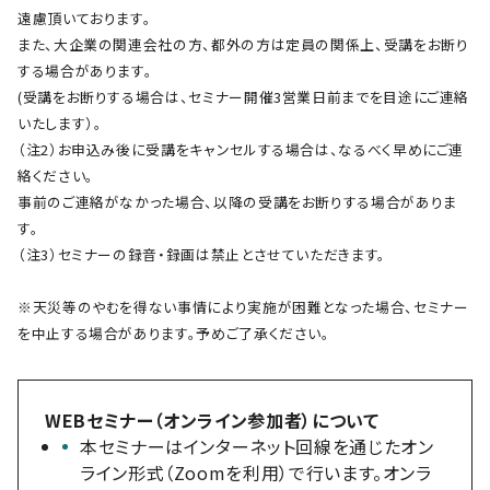
遠慮頂いております。
また、大企業の関連会社の方、都外の方は定員の関係上、受講をお断り
する場合があります。
(受講をお断りする場合は、セミナー開催3営業日前までを目途にご連絡
いたします）。
（注2）お申込み後に受講をキャンセルする場合は、なるべく早めにご連
絡ください。
事前のご連絡がなかった場合、以降の受講をお断りする場合がありま
す。
（注3）セミナーの録音・録画は禁止とさせていただきます。
※天災等のやむを得ない事情により実施が困難となった場合、セミナー
を中止する場合があります。予めご了承ください。
WEBセミナー（オンライン参加者）について
本セミナーはインターネット回線を通じたオン
ライン形式（Zoomを利用）で行います。オンラ