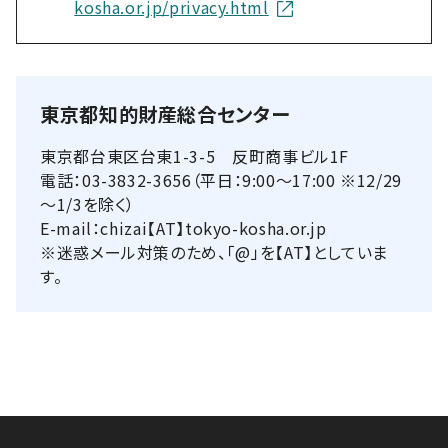
kosha.or.jp/privacy.html
東京都知的財産総合センター
東京都台東区台東1-3-5 反町商事ビル1F
電話：03-3832-3656（平日：9:00～17:00 ※12/29
～1/3を除く）
E-mail：chizai【AT】tokyo-kosha.or.jp
※迷惑メール対策のため、「@」を【AT】としていま
す。