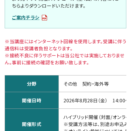
ちらよりダウンロードいただけます。
ご案内チラシ
※当講座にはインターネット回線を使用します。受講に伴う
通信料は受講者負担となります。
※接続不良に伴うサポートは当公社では実施しておりませ
ん。事前に接続の確認をお願い致します。
分野
その他 契約・海外等
開催日時
2026年8月28日（金） 14:00～1
ハイブリッド開催（対面/オンライ
開催形式
※受講方法等は、別途お申込み
※オンライン参加については、P