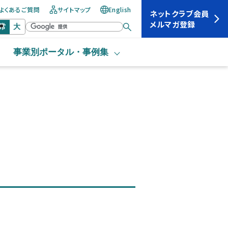
よくあるご質問
サイトマップ
English
ネットクラブ会員
メルマガ登録
常
大
事業別ポータル・
事例集