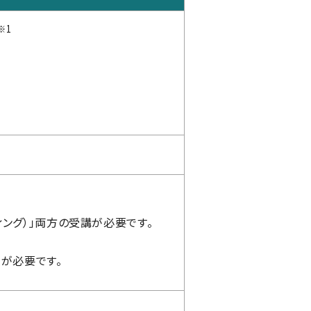
※1
ィング）」両方の受講が必要です。
加が必要です。