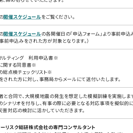
の
開催スケジュール
をご覧ください。
の
開催スケジュール
の各開催日の「申込フォーム」より事前申込
、事前申込みをされた方が対象となります。）
サルティング 利用申込書※
に関する同意書※
定の総点検チェックリスト※
をされた方に対し、事務局からメールにて送付いたします。
者と合同で、大規模地震の発生を想定した模擬訓練を実施しま
のシナリオを付与し、有事の際に必要となる対応事項を擬似的に
災害対応の検討に活かしていただきます。
ンターリスク総研株式会社の専門コンサルタント