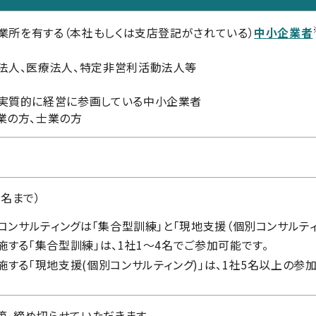
業所を有する（本社もしくは支店登記がされている）
中小企業者
法人、医療法人、特定非営利活動法人等
実質的に経営に参画している中小企業者
業の方、士業の方
4名まで）
練コンサルティングは「集合型訓練」と「現地支援（個別コンサルテ
施する「集合型訓練」は、1社1～4名でご参加可能です。
施する「現地支援(個別コンサルティング)」は、1社5名以上の参
第、締め切らせていただきます。