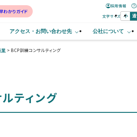
採用情報
早わかりガイド
文字サイズ
小
通
アクセス・
お問い合わせ先
公社について
事業
> BCP訓練コンサルティング
サルティング