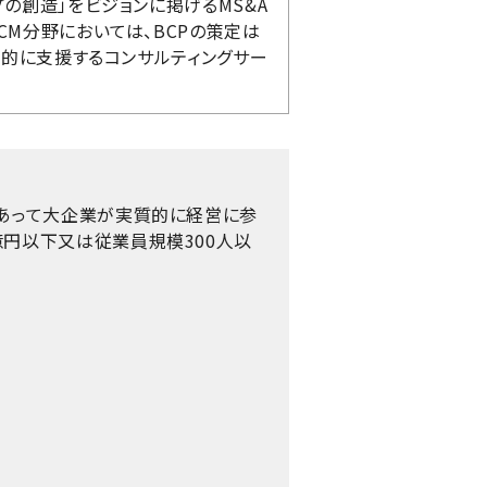
の創造」をビジョンに掲げるMS&A
CM分野においては、BCPの策定は
面的に支援するコンサルティングサー
であって大企業が実質的に経営に参
億円以下又は従業員規模300人以