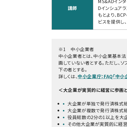
MS&ADイン
講師
Dインシュアラ
もとより、BC
ビスを提供し
※1 中小企業者
中小企業者とは、中小企業基本法
画していない者とする。ただし、ソ
下の者とする。
詳しくは、
中小企業庁：FAQ「中
＜大企業が実質的に経営に参画と
大企業が単独で発行済株式総
大企業が複数で発行済株式総
役員総数の2分の1以上を大
その他大企業が実質的に経営