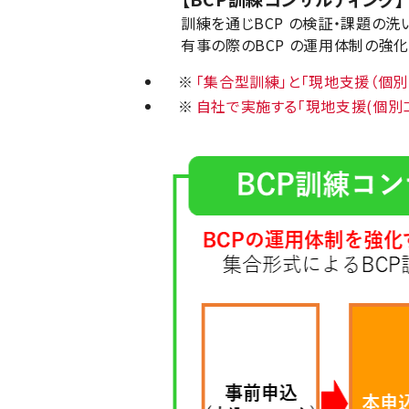
訓練を通じBCP の検証・課題の
有事の際のBCP の運用体制の強
※
「集合型訓練」と「現地支援（個別
※
自社で実施する「現地支援(個別コ