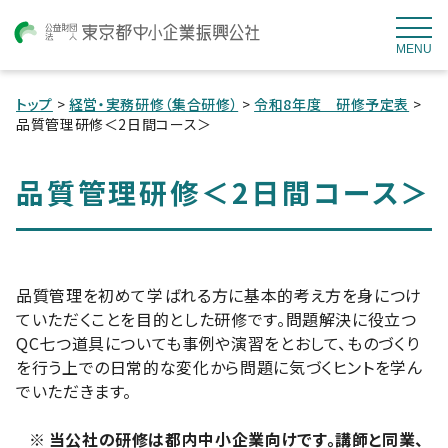
MENU
トップ
>
経営・実務研修（集合研修）
>
令和8年度 研修予定表
>
品質管理研修＜2日間コース＞
品質管理研修＜2日間コース＞
品質管理を初めて学ばれる方に基本的考え方を身につけ
ていただくことを目的とした研修です。問題解決に役立つ
QC七つ道具についても事例や演習をとおして、ものづくり
を行う上での日常的な変化から問題に気づくヒントを学ん
でいただきます。
※
当公社の研修は都内中小企業向けです。講師と同業、