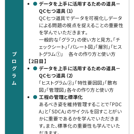
データを上手に活用するための道具－
QC七つ道具（1）
QC七つ道具でデータを可視化しデータ
による問題の視点を捉えることの重要性
を学んでいただきます。
一般的な「グラフ」の使い方と見方。「チ
ェックシート」「パレート図」「層別」「ヒス
プ
トグラム①」 各々の作り方と使い方
ロ
【2日目】
グ
データを上手に活用するための道具－
ラ
QC七つ道具（2）
ム
「ヒストグラム②」「特性要因図」「散布
図」「管理図」各々の作り方と使い方
工程の管理と標準化
あるべき姿を維持管理することで「PDC
A」と「SDCA」のサイクルを回すことがい
かに重要であるかを学んでいただきま
す。また、標準化の重要性も学んでいた
だきます。