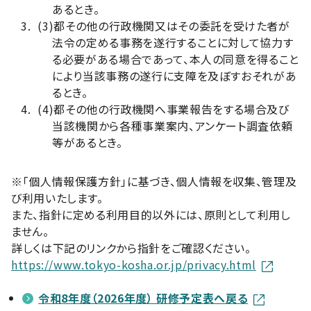
あるとき。
(3)
都その他の行政機関又はその委託を受けた者が
法令の定める事務を遂行することに対して協力す
る必要がある場合であって、本人の同意を得ること
により当該事務の遂行に支障を及ぼすおそれがあ
るとき。
(4)
都その他の行政機関へ事業報告をする場合及び
当該機関から各種事業案内、アンケート調査依頼
等があるとき。
※「個人情報保護方針」に基づき、個人情報を収集、管理及
び利用いたします。
また、指針に定める利用目的以外には、原則として利用し
ません。
詳しくは下記のリンクから指針をご確認ください。
https://www.tokyo-kosha.or.jp/privacy.html
令和8年度（2026年度） 研修予定表へ戻る