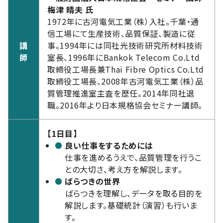
梅津 晴夫 氏
1972年に古河電気工業（株）入社。千葉・通
信工場にて生産技術、品質保証、製造に従
講
事。1994年には同社光技術研究所材料技術
師
室長、1996年にBankok Telecom Co.Ltd
取締役工場長兼Thai Fibre Optics Co.Ltd
取締役工場長、2008年古河電気工業（株）品
質管理推進室主査を歴任。2014年同社退
職。2016年より日本規格協会セミナー講師。
【1日目】
良い仕事をするためには
仕事を進めるうえで、品質管理を行うこ
との大切さ、考え方を解説します。
ばらつきの世界
ばらつきを理解し、データを取る目的を
解説します。基礎統計（演習）も行いま
す。