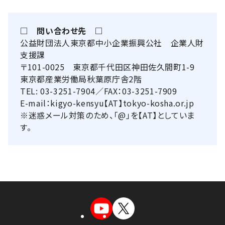
□ 問い合わせ先 □
公益財団法人東京都中小企業振興公社 企業人財
支援課
〒101-0025 東京都千代田区神田佐久間町1-9
東京都産業労働局秋葉原庁舎2階
TEL: 03-3251-7904／FAX：03-3251-7909
E-mail：kigyo-kensyu【AT】tokyo-kosha.or.jp
※迷惑メール対策のため、「@」を【AT】としていま
す。