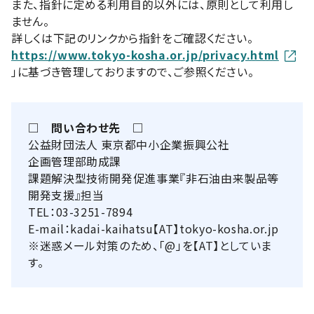
また、指針に定める利用目的以外には、原則として利用し
ません。
詳しくは下記のリンクから指針をご確認ください。
https://www.tokyo-kosha.or.jp/privacy.html
」に基づき管理しておりますので、ご参照ください。
□ 問い合わせ先 □
公益財団法人 東京都中小企業振興公社
企画管理部助成課
課題解決型技術開発促進事業『非石油由来製品等
開発支援』担当
TEL：03-3251-7894
E-mail：kadai-kaihatsu【AT】tokyo-kosha.or.jp
※迷惑メール対策のため、「@」を【AT】としていま
す。