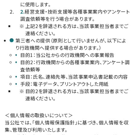
に使用します。
2.
経営支援・技術支援等各種事業案内やアンケート
調査依頼等を行う場合があります。
※
上記2を辞退される方は、当該事業担当者までご
連絡ください。
第三者への提供（原則として行いませんが、以下によ
り行政機関へ提供する場合があります。）
目的1：当公社からの行政機関への事業報告
目的2：行政機関からの各種事業案内、アンケート調
査依頼等
項目：氏名、連絡先等、当該事業申込書記載の内容
手段：電子データ、プリントアウトした用紙
※
目的2を辞退される方は、当該事業担当者までご
連絡ください。
＜個人情報の取扱いについて＞
当公社では、「個人情報保護指針」に基づき、個人情報を収
集、管理及び利用いたします。