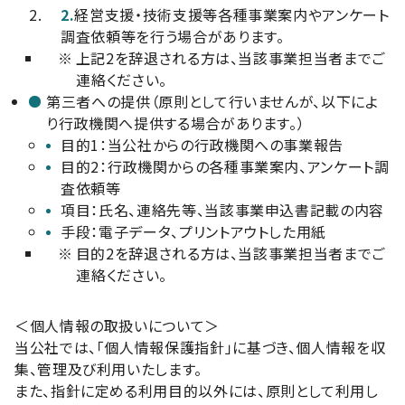
2.
経営支援・技術支援等各種事業案内やアンケート
調査依頼等を行う場合があります。
※
上記2を辞退される方は、当該事業担当者までご
連絡ください。
第三者への提供（原則として行いませんが、以下によ
り行政機関へ提供する場合があります。）
目的1：当公社からの行政機関への事業報告
目的2：行政機関からの各種事業案内、アンケート調
査依頼等
項目：氏名、連絡先等、当該事業申込書記載の内容
手段：電子データ、プリントアウトした用紙
※
目的2を辞退される方は、当該事業担当者までご
連絡ください。
＜個人情報の取扱いについて＞
当公社では、「個人情報保護指針」に基づき、個人情報を収
集、管理及び利用いたします。
また、指針に定める利用目的以外には、原則として利用し