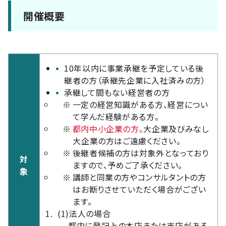
開催概要
10年以内に事業承継を予定している後
継者の方（承継先企業に入社済みの方）
承継して間もない経営者の方
※
一定の経営知識がある方、経営につい
て学んだ経験がある方。
※
都内中小企業の方。
大企業及びみなし
大企業の方はご遠慮ください。
※
後継者候補の方は対象外となっており
対
ますので、予めご了承ください。
象
※
講師と同業の方やコンサルタントの方
はお断りさせていただく場合がござい
ます。
(1)
法人の場合
都内に登記上の本店または支店がある