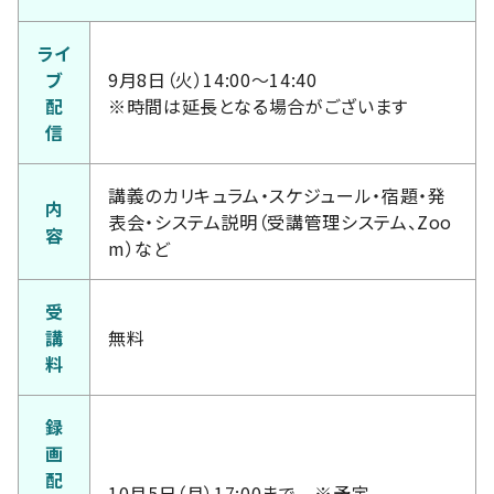
ライ
ブ
9月8日（火）14:00～14:40
配
※時間は延長となる場合がございます
信
講義のカリキュラム・スケジュール・宿題・発
内
表会・システム説明（受講管理システム、Zoo
容
m）など
受
講
無料
料
録
画
配
10月5日（月）17:00まで ※予定