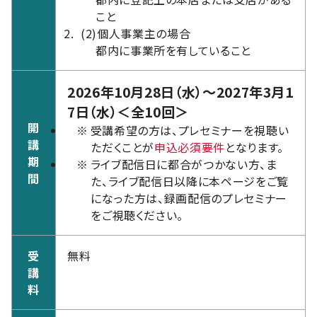
こと
(2)
個人事業主の場合
都内に事業所を有していること
2026年10月28日（水）～2027年3月1
7日（水）＜全10回＞
開
※
受講希望の方は、プレセミナーを視聴い
講
ただくことが
申込必須要件
となります。
期
※
ライブ配信日に都合がつかない方、ま
間
た、ライブ配信日以降に本ページをご覧
になった方は、録画配信のプレセミナー
をご視聴ください。
受
無料
講
料