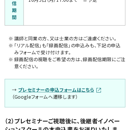
信
期
間
※
講師と同業の方、又は士業の方はご遠慮ください。
※
「リアル配信」も「録画配信」の申込みも、下記の申込
みフォームで受け付けます。
※
録画配信の視聴をご希望の方は、録画配信期限にご注
意ください。
→
プレセミナーの申込フォームはこちら
（Googleフォームへ遷移します）
（2）プレセミナーご視聴後に、後継者イノベー
ションスクールの本申込書をお送りいたしま