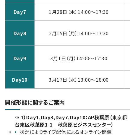
Day7
1月28日（木）14:00～17:30
A
Day8
2月15日（月）14:00～17:30
（
Day9
3月1日（月）14:00～17:30
（
Day10
3月17日（水）13:00～18:00
A
開催形態に関するご案内
※
1）Day1,Day3,Day7,Day10：AP秋葉原（東京都
台東区秋葉原1-1 秋葉原ビジネスセンター）
状況によりライブ配信によるオンライン開催