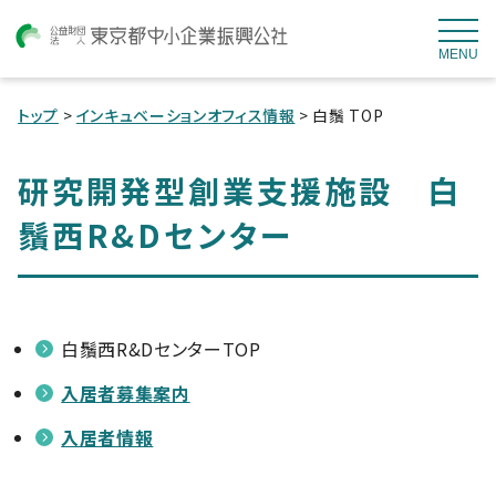
MENU
トップ
>
インキュベーションオフィス情報
> 白鬚 TOP
研究開発型創業支援施設 白
鬚西R&Dセンター
白鬚西R&DセンターTOP
入居者募集案内
入居者情報