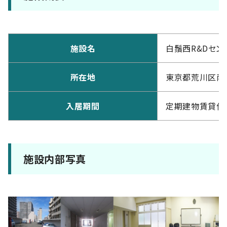
施設名
白鬚西R&Dセン
所在地
東京都荒川区南千
入居期間
定期建物賃貸借
施設内部写真