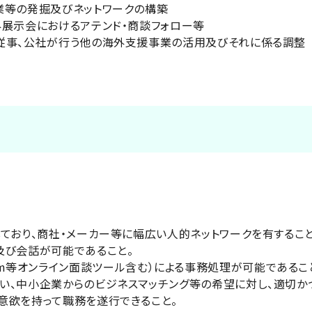
業等の発掘及びネットワークの構築
外展示会におけるアテンド・商談フォロー等
従事、公社が行う他の海外支援事業の活用及びそれに係る調整
ており、商社・メーカー等に幅広い人的ネットワークを有すること
及び会話が可能であること。
il、Zoom等オンライン面談ツール含む）による事務処理が可能であるこ
い、中小企業からのビジネスマッチング等の希望に対し、適切か
意欲を持って職務を遂行できること。