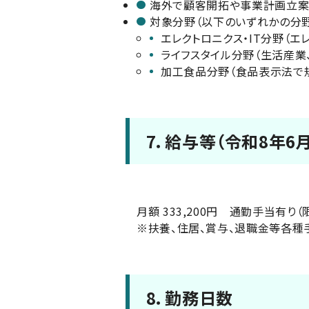
海外で顧客開拓や事業計画立案
対象分野（以下のいずれかの分
エレクトロニクス・IT分野（エレ
ライフスタイル分野（生活産業
加工食品分野（食品表示法で
7．給与等（令和8年6
月額 333,200円 通勤手当有り
※扶養、住居、賞与、退職金等各種
8．勤務日数