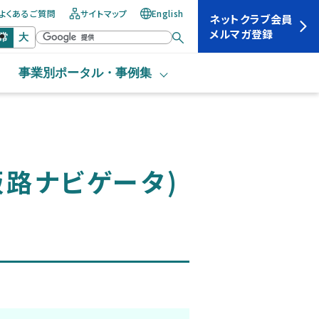
よくあるご質問
サイトマップ
English
ネットクラブ会員
メルマガ登録
常
大
事業別ポータル・
事例集
販路ナビゲータ)