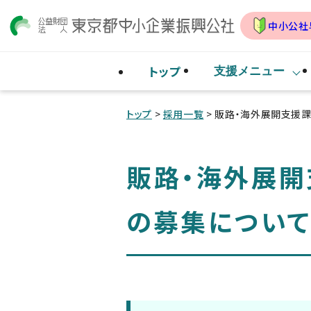
中小公社
トップ
支援メニュー
トップ
>
採用一覧
> 販路・海外展開支援
販路・海外展開
の募集につい