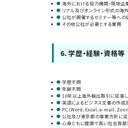
海外における協力機関・現地企
リアル及びオンライン形式の海
公社が開催するセミナー等への
その他公社が必要とする業務
6．学歴・経験・資格等
学歴不問
年齢不問
10年以上海外輸出取引に従事し
英語によるビジネス文書の作成
PC（Word、Excel、e-ma
公社及び東京都の事業方針に従
心身ともに健康で高い社会貢献