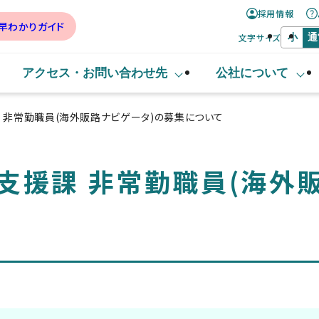
採用情報
早わかりガイド
文字サイズ
小
通
アクセス・
お問い合わせ先
公社について
課 非常勤職員(海外販路ナビゲータ)の募集について
支援課 非常勤職員(海外
て