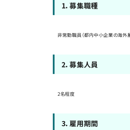
1．募集職種
非常勤職員（都内中小企業の海外
2．募集人員
2名程度
3．雇用期間