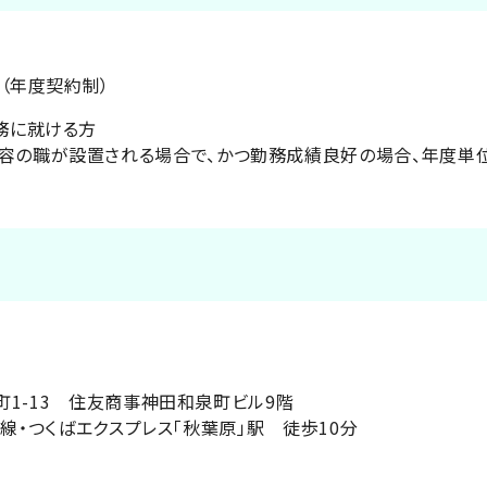
日（年度契約制）
務に就ける方
容の職が設置される場合で、かつ勤務成績良好の場合、年度単
1-13 住友商事神田和泉町ビル9階
線・つくばエクスプレス「秋葉原」駅 徒歩10分