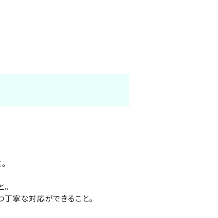
。
と。
つ丁寧な対応ができること。