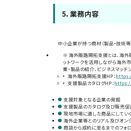
5．業務内容
中小企業が持つ商材（製品・技術等
※
海外販路開拓支援とは、海外
ットワークを活用しながら海外
業・製品の紹介、ビジネスマッチ
海外販路開拓支援HP：
https
支援製品カタログHP：
https:
支援対象となる企業の発掘
支援製品のカタログ及び販売促
現地市場に適した商品にしてい
海外企業等とのリアル及びオンラ
商談から成約に至るまでのフォ