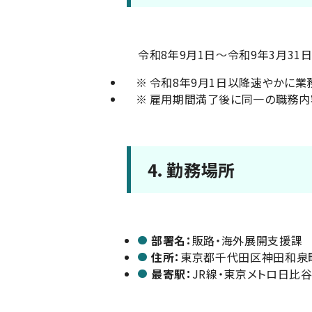
令和8年9月1日～令和9年3月31
※
令和8年9月1日以降速やかに業
※
雇用期間満了後に同一の職務内
4．勤務場所
部署名：
販路・海外展開支援課
住所：
東京都千代田区神田和泉町
最寄駅：
JR線・東京メトロ日比谷