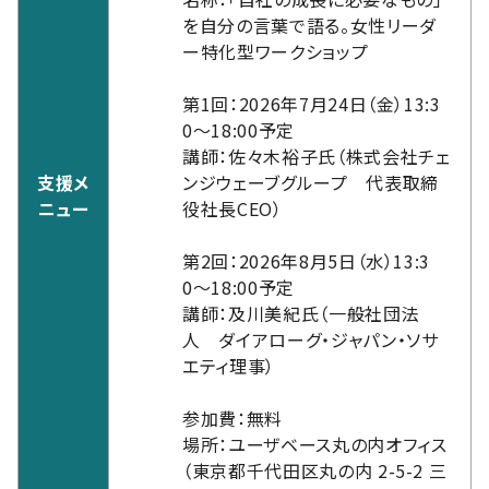
を自分の言葉で語る。女性リーダ
ー特化型ワークショップ
第1回：2026年7月24日（金）13:3
0〜18:00予定
講師：佐々木裕子氏（株式会社チェ
支援メ
ンジウェーブグループ 代表取締
ニュー
役社長CEO）
第2回：2026年8月5日（水）13:3
0〜18:00予定
講師：及川美紀氏（一般社団法
人 ダイアローグ・ジャパン・ソサ
エティ理事）
参加費：無料
場所：ユーザベース丸の内オフィス
（東京都千代田区丸の内 2-5-2 三