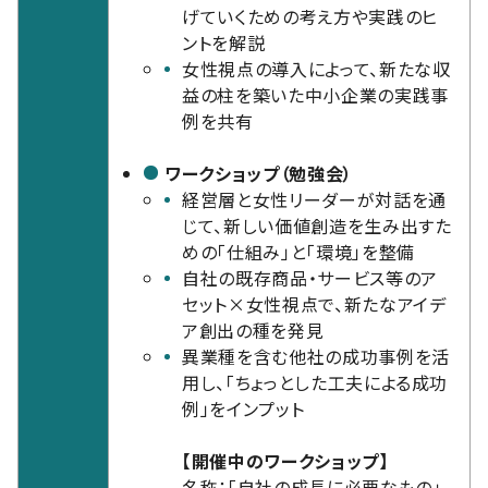
げていくための考え方や実践のヒ
ントを解説
女性視点の導入によって、新たな収
益の柱を築いた中小企業の実践事
例を共有
ワークショップ（勉強会）
経営層と女性リーダーが対話を通
じて、新しい価値創造を生み出すた
めの「仕組み」と「環境」を整備
自社の既存商品・サービス等のア
セット×女性視点で、新たなアイデ
ア創出の種を発見
異業種を含む他社の成功事例を活
用し、「ちょっとした工夫による成功
例」をインプット
【開催中のワークショップ】
名称：「自社の成長に必要なもの」