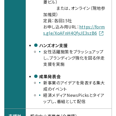
菱ビル）
または、オンライン（現地参
加推奨）
定員：各回15社
お申し込み用URL：
https://form
s.gle/XoAFnH4QfyJE3szB6
ハンズオン支援
女性活躍施策をブラッシュアップ
し、ブランディング強化を図る伴走
支援を実施
成果発表会
新事業のアイデアを発表する集大
成のイベント
経済メディアNewsPicksとタイア
ップし、番組として配信
支援対
都内中小事業者（全業種）