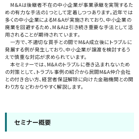
M＆Aは後継者不在の中小企業が事業承継を実現するた
めの有力な手法の1つとして定着しつつあります。近年では
多くの中小企業によるM＆Aが実施されており、中小企業の
廃業を回避するため、M＆Aは引き続き重要な手法として活
用されることが期待されています。
一方で、不適切な買手との間でM&A成立後にトラブルに
発展する例が発生しており、中小企業が譲渡を検討するう
えで慎重な対応が求められています。
本セミナーでは、M&Aのトラブルに巻き込まれないため
の対策として、トラブル事例の紹介から民間M&A仲介会社
との付き合い方、経営者保証解除に向けた金融機関との関
わり方などわかりやすく解説します。
セミナー概要