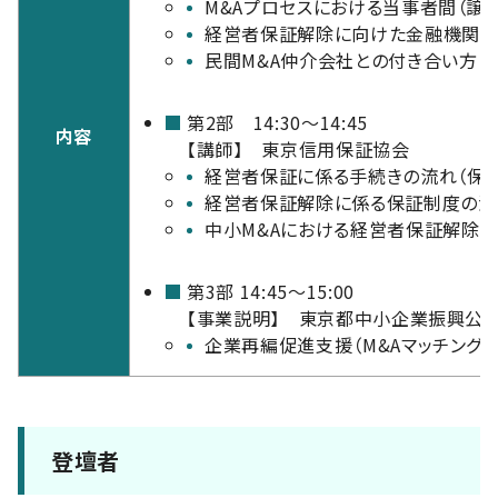
M&Aプロセスにおける当事者間（譲
経営者保証解除に向けた金融機関へ
民間M&A仲介会社との付き合い方 
第2部 14:30～14:45
内容
【講師】 東京信用保証協会
経営者保証に係る手続きの流れ（保証
経営者保証解除に係る保証制度の活
中小M&Aにおける経営者保証解除
第3部 14:45～15:00
【事業説明】 東京都中小企業振興公
企業再編促進支援（M&Aマッチング
登壇者