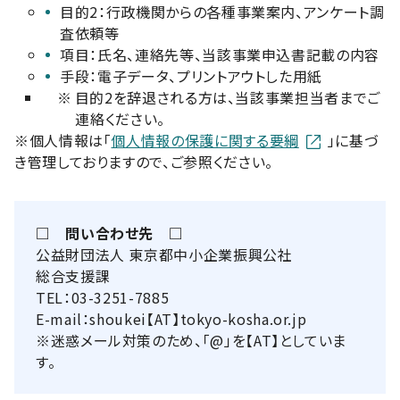
目的2：行政機関からの各種事業案内、アンケート調
査依頼等
項目：氏名、連絡先等、当該事業申込書記載の内容
手段：電子データ、プリントアウトした用紙
※
目的2を辞退される方は、当該事業担当者までご
連絡ください。
※個人情報は「
個人情報の保護に関する要綱
」に基づ
き管理しておりますので、ご参照ください。
□ 問い合わせ先 □
公益財団法人 東京都中小企業振興公社
総合支援課
TEL：03-3251-7885
E-mail：shoukei【AT】tokyo-kosha.or.jp
※迷惑メール対策のため、「@」を【AT】としていま
す。