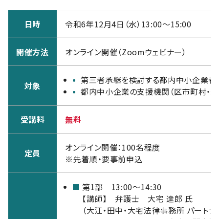
日時
令和6年12月4日（水）13:00～15:00
開催方法
オンライン開催（Zoomウェビナー）
第三者承継を検討する都内中小企業者
対象
都内中小企業の支援機関（区市町村・金
受講料
無料
オンライン開催：100名程度
定員
※先着順・要事前申込
第1部 13:00～14:30
【講師】 弁護士 大宅 達郎 氏
（大江・田中・大宅法律事務所 パートナ