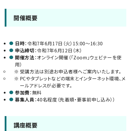
開催概要
日時
：令和7年6月17日（火）15:00～16:30
申込締切
：令和7年6月12日（木）
開催方法
：オンライン開催（「Zoom」ウェビナーを使
用）
※
受講方法は別途お申込者様へご案内いたします。
※
PCやタブレットなどの端末とインターネット環境、メ
ールアドレスが必要です。
参加費
：無料
募集人員
：40名程度（先着順・要事前申し込み））
講座概要