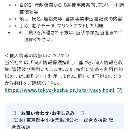
目的2：行政機関からの各種事業案内、アンケート調
査依頼等
項目：氏名、連絡先等、当該事業申込書記載の内容
手段：電子データ、プリントアウトした用紙
※
目的2を辞退される方は、当該事業担当者までご
連絡ください。
＜個人情報の取扱いについて＞
当公社では、「個人情報保護指針」に基づき、個人情報を収
集、管理及び利用いたします。また、指針に定める利用目的
以外には、原則として利用しません。詳しくは下記のリンク
から指針をご確認ください。
https://www.tokyo-kosha.or.jp/privacy.html
□ お問い合わせ・お申し込み □
（公財）東京都中小企業振興公社 総合支援部 総
合支援課