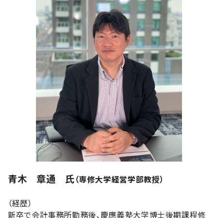
青木 章通 氏
（専修大学経営学部教授）
（経歴）
新卒で会計事務所勤務後、慶應義塾大学博士後期課程修