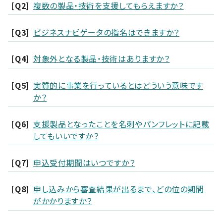
[Q2]
複数の製品・技術を支援してもらえますか？
[Q3]
ビジネスナビゲータの指名はできますか？
[Q4]
対象外となる製品・技術はありますか？
[Q5]
実質的に事業を行っているとはどういう意味です
か？
[Q6]
支援製品となったことを名刺やパンフレットに記載
してもいいですか？
[Q7]
申込受付期間はいつですか？
[Q8]
申し込みから審査結果が出るまで、どの位の期間
がかかりますか？