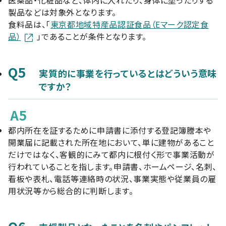
医薬品・化粧品など、体内に入れたり、身体に塗ったりする
製品などは対象外となります。
食料品は、「
東京都地域特産品認証食品（Eマーク認定食
品）
」であることが条件となります。
Q5
実質的に事業を行っているとはどういう意味
ですか？
A5
都内所在を証するために申請書に添付する登記簿謄本や
開業届に記載された所在地において、単に建物があること
だけではなく、客観的にみて都内に根付く形で事業活動が
行われていることを指します。申請書、ホームページ、名刺、
看板や表札、電話等連絡時の状況、事業実態や従業員の雇
用状況等から総合的に判断します。