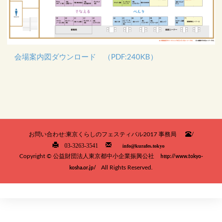
会場案内図ダウンロード （PDF:240KB）
お問い合わせ:
東京くらしのフェスティバル2017 事務局
/
03-3263-3541
info@kurafes.tokyo
Copyright © 公益財団法人東京都中小企業振興公社
http://www.tokyo-
All Rights Reserved.
kosha.or.jp/