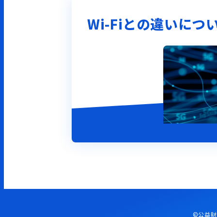
Wi-Fiとの違いにつ
©公益財団法