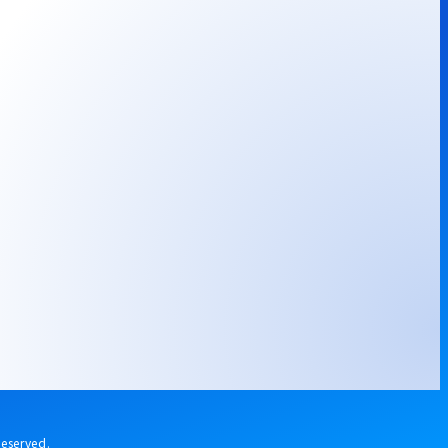
served.