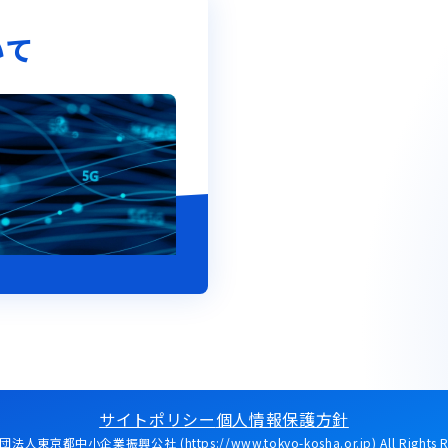
いて
サイトポリシー
個人情報保護方針
人東京都中小企業振興公社 (https://www.tokyo-kosha.or.jp) All Rights Re