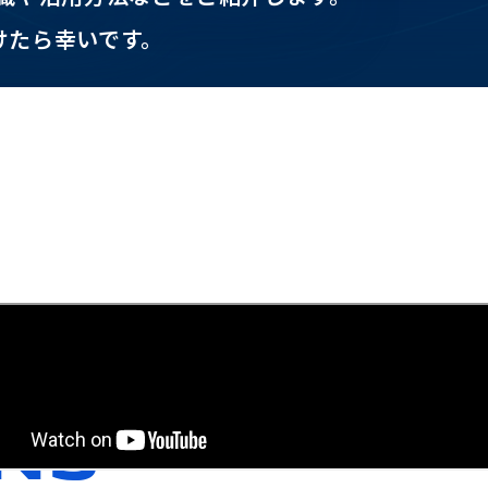
けたら幸いです。
NS