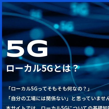
5G
ローカル5Gとは？
「ローカル5Gってそもそも何なの？」
「自分の工場には関係ない」と思っていませ
本サイトでは、ローカル5Gについての基礎知