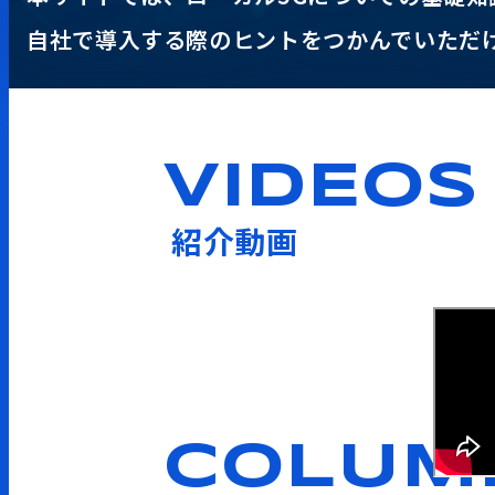
自社で導入する際のヒントをつかんでいただ
VIDEOS
紹介動画
COLUM