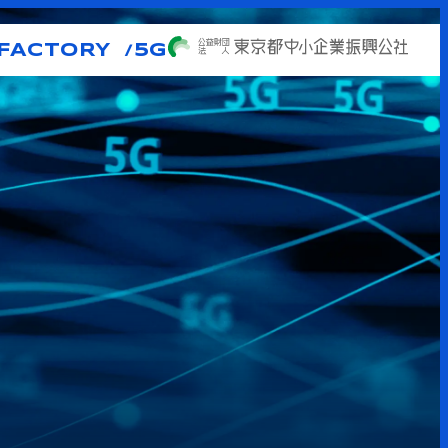
FACTORY
5G