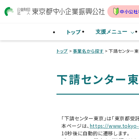
中小公社
トップ
支援メニュー
トップ
>
事業名から探す
> 下請センター
下請センター東
「下請センター東京」は「東京都受
本ページは、
https://www.tokyo-
10秒後に自動的に遷移します。