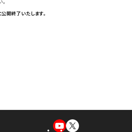
い。
日に公開終了いたします。