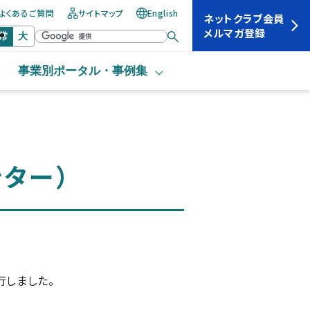
よくあるご質問
サイトマップ
English
ネットクラブ会員
メルマガ登録
常
大
事業別ポータル・
事例集
ター）
行しました。