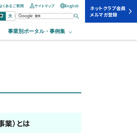
よくあるご質問
サイトマップ
English
ネットクラブ会員
メルマガ登録
常
大
事業別ポータル・
事例集
事業）とは