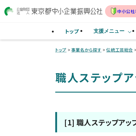
中小公社
トップ
支援メニュー
トップ
>
事業名から探す
>
伝統工芸総合
職人ステップア
[1] 職人ステップ