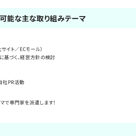
対応可能な主な取り組みテーマ
サイト／ECモール）
に基づく、経営方針の検討
る自社PR活動
マで専門家を派遣します！