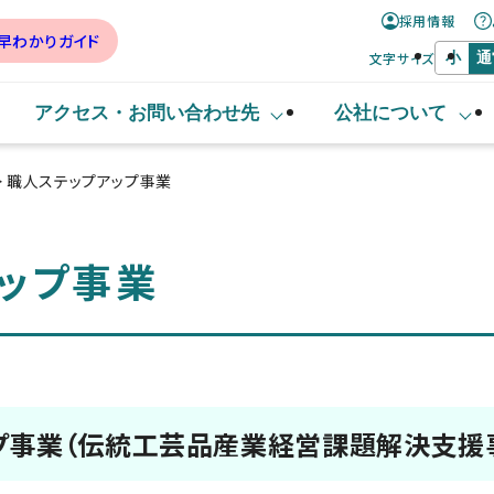
採用情報
早わかりガイド
文字サイズ
小
通
アクセス・
お問い合わせ先
公社について
> 職人ステップアップ事業
ップ事業
アップ事業（伝統工芸品産業経営課題解決支援