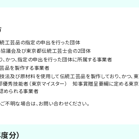
方
統工芸品の指定の申出を行った団体
協議会及び東京都伝統工芸士会の2団体
り、かつ、指定の申出を行った団体に所属する事業者
芸品を製作する事業者
技法及び原材料を使用して伝統工芸品を製作しており、かつ、
都優秀技能者（東京マイスター） 知事賞贈呈要綱に定める東京
認められる事業者
ご不明な場合は、お問い合わせください。
年度分）