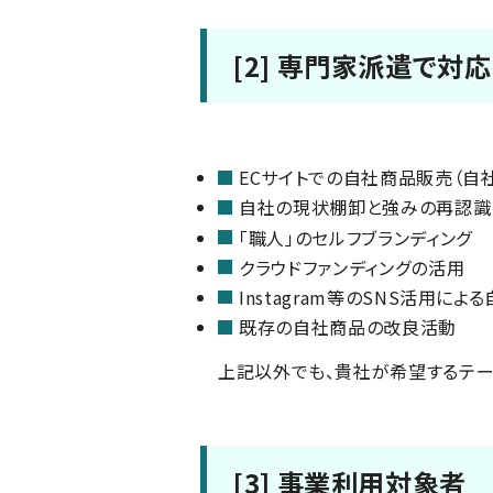
[2] 専門家派遣で
ECサイトでの自社商品販売（自社
自社の現状棚卸と強みの再認識
「職人」のセルフブランディング
クラウドファンディングの活用
Instagram等のSNS活用によ
既存の自社商品の改良活動
上記以外でも、貴社が希望するテー
[3] 事業利用対象者