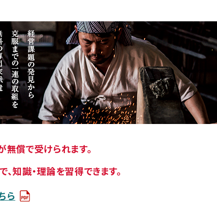
」が無償で受けられます。
」で、知識・理論を習得できます。
ちら