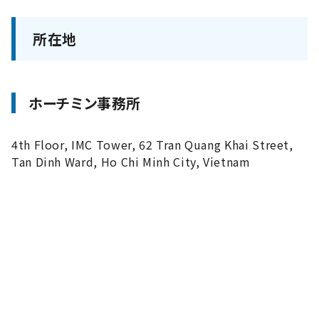
所在地
ホーチミン事務所
4th Floor, IMC Tower, 62 Tran Quang Khai Street,
Tan Dinh Ward, Ho Chi Minh City, Vietnam