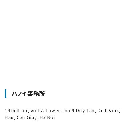
ハノイ事務所
14th floor, Viet A Tower - no.9 Duy Tan, Dich Vong
Hau, Cau Giay, Ha Noi