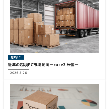
越境EC
近年の越境EC市場動向ーcase3.米国ー
2026.3.26