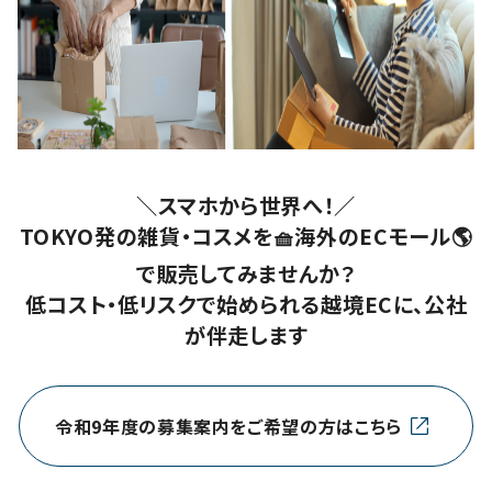
＼スマホから世界へ！／
TOKYO発の雑貨・コスメを🧺海外のECモール🌎
で販売してみませんか？
低コスト・低リスクで始められる越境ECに、公社
が伴走します
令和9年度の募集案内をご希望の方はこちら