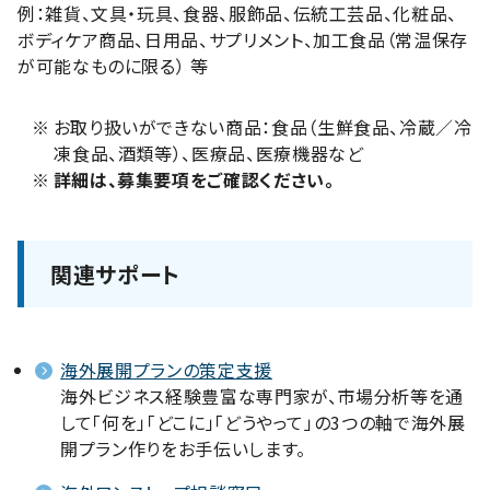
例：雑貨、文具・玩具、食器、服飾品、伝統工芸品、化粧品、
ボディケア商品、日用品、サプリメント、加工食品（常温保存
が可能なものに限る） 等
※
お取り扱いができない商品：食品（生鮮食品、冷蔵／冷
凍食品、酒類等）、医療品、医療機器など
※
詳細は、募集要項をご確認ください。
関連サポート
海外展開プランの策定支援
海外ビジネス経験豊富な専門家が、市場分析等を通
して「何を」「どこに」「どうやって」の3つの軸で海外展
開プラン作りをお手伝いします。