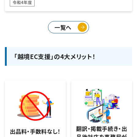
令和4年度
一覧へ
「越境EC支援」の4大メリット！
翻訳・掲載手続き・出
出品料・手数料なし！
品後対応を事務局が