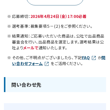
※
応募締切：
2026年4月24日（金）17:00必着
※
選考基準：募集要項５－(２)をご参照ください。
※
結果通知：ご応募いただいた商品は、公社で出品商品
審査会を行い、出品商品を選定します。選考結果は公
社より
メールで
通知いたします。
※
その他、ご不明点がございましたら、下記
FAQ
か
問
い合わせフォーム
をご活用ください。
問い合わせ先