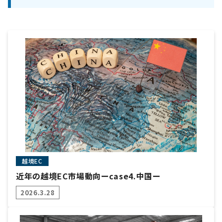
越境EC
近年の越境EC市場動向ーcase4.中国ー
2026.3.28