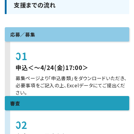
支援までの流れ
応募／募集
01
申込＜～4/24(金)17:00＞
募集ページより「申込書類」をダウンロードいただき、
必要事項をご記入の上、Excelデータにてご提出くだ
さい。
審査
02