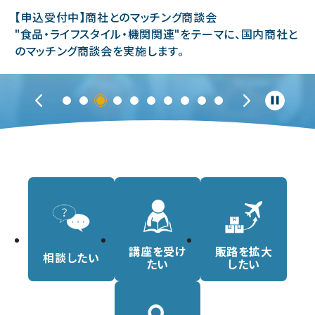
談会
公社タイ事務所が、タイ企業へ徹底ヒ
テーマに、国内商社と
的な課題」「調達ニーズ」をご紹介し
講座を受け
販路を拡大
相談したい
たい
したい