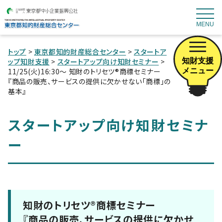
MENU
トップ
>
東京都知的財産総合センター
>
スタートア
知財支援
ップ知財支援
>
スタートアップ向け知財セミナー
>
メニュー
11/25(火)16:30～ 知財のトリセツ®商標セミナー
『商品の販売、サービスの提供に欠かせない「商標」の
基本』
スタートアップ向け知財セミナ
ー
知財のトリセツ®商標セミナー
『商品の販売、サービスの提供に欠かせ