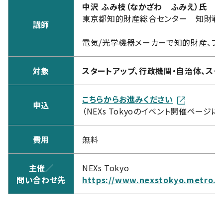
中沢 ふみ枝（なかざわ ふみえ）氏
東京都知的財産総合センター 知財戦
講師
電気/光学機器メーカーで知的財産、ブ
対象
スタートアップ、行政機関・自治体、スタ
こちらからお進みください
申込
（NEXs Tokyoのイベント開催ページ
費用
無料
主催／
NEXs Tokyo
問い合わせ先
https://www.nexstokyo.metro.to