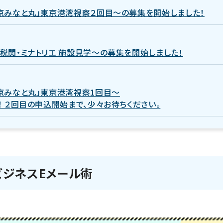
京みなと丸」東京港湾視察２回目～の募集を開始しました！
税関・ミナトリエ 施設見学～の募集を開始しました！
京みなと丸」東京港湾視察1回目～
 ２回目の申込開始まで、少々お待ちください。
ビジネスEメール術