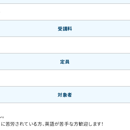
0
受講料
定員
対象者
ん。
ルに苦労されている方、英語が苦手な方歓迎します！