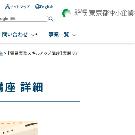
サイトマップ
English
・問い合わせ
事業一覧
座
> 【貿易実務スキルアップ講座】実践リア
講座 詳細