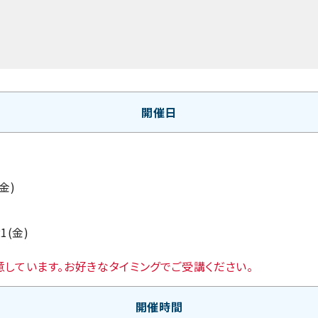
開催日
(金)
21(金)
しています。お好きなタイミングでご受講ください。
開催時間