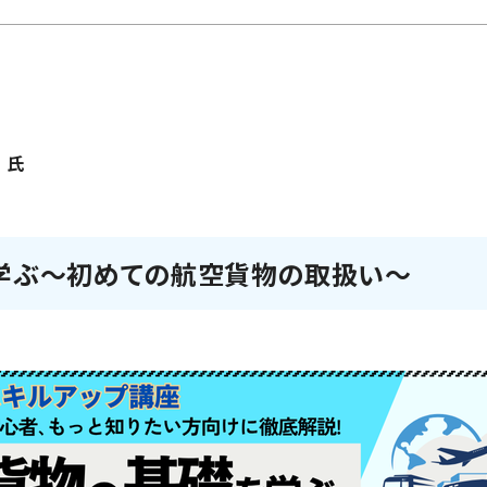
 氏
を学ぶ～初めての航空貨物の取扱い～