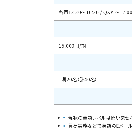
各回13:30～16:30 / Q&A ～17:0
15,000円/期
1期20名（計40名）
現状の英語レベルは問いませ
貿易実務などで英語のEメー