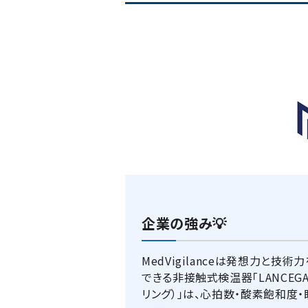
企業の強み💡
MedVigilanceは発想力と技
できる非接触式検温器「LANCEGA
リング）」は、心拍数・酸素飽和度