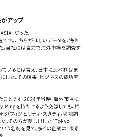
性がアップ
ASIA」だった。
査です。こちらがほしいデータを、海外
た。当社には自力で海外市場を調査す
なっているとは言え、日本に比べればま
ことにした。その結果、ビジネスの成功率
ことです。2024年当時、海外市場に
Ringを持たせるよう交渉しても、相
S（フィジビリティ・スタディ。現地調
。その方が差し出した『Tokyo
振興公社）』という名刺を見て、多くの企業は『東京
た」