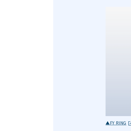
▲FY RING