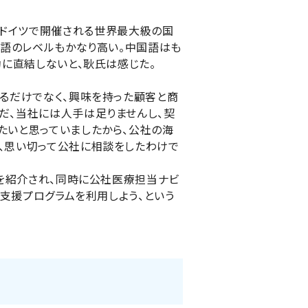
3年、ドイツで開催される世界最大級の国
英語のレベルもかなり高い。中国語はも
功に直結しないと、耿氏は感じた。
えるだけでなく、興味を持った顧客と商
だ、当社には人手は足りませんし、契
たいと思っていましたから、公社の海
、思い切って公社に相談をしたわけで
ーを紹介され、同時に公社医療担当ナビ
路支援プログラムを利用しよう、という