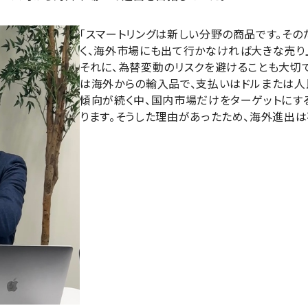
「スマートリングは新しい分野の商品です。そ
く、海外市場にも出て行かなければ大きな売り
それに、為替変動のリスクを避けることも大切でし
は海外からの輸入品で、支払いはドルまたは人
傾向が続く中、国内市場だけをターゲットにす
ります。そうした理由があったため、海外進出