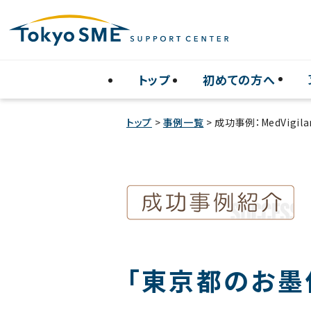
トップ
初めての方へ
トップ
>
事例一覧
> 成功事例：MedVigil
「東京都のお墨