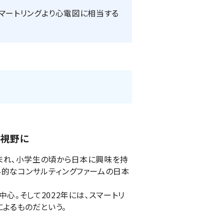
スマートリングより心電図に相当する
を視野に
で生まれ、小学生の頃から日本に興味を持
的なコンサルティングファームの日本
。そして2022年には、スマートリ
によるものだという。