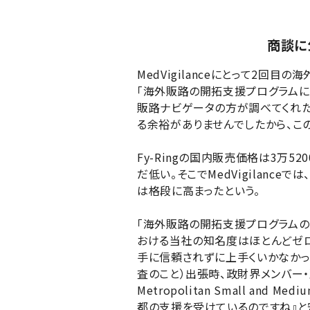
商談に
MedVigilanceにとって2回目の
「海外販路の開拓支援プログラムに
販路ナビゲータの方が調べてくれた
る余裕がありませんでしたから、こ
Fy-Ringの国内販売価格は3万
だ低い。そこでMedVigilan
は格段に高まったという。
「海外販路の開拓支援プログラムの2
おける当社の知名度はほとんどゼロ
手に信頼されずに上手くいかなかった
査のこと）出張時、政財界メンバー・
Metropolitan Small and
都の支援を受けているのですね』と