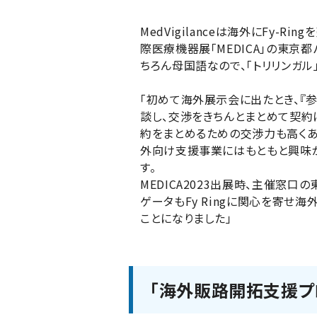
MedVigilanceは海外にFy
際医療機器展「MEDICA」の東
ちろん母国語なので、「トリリンガ
「初めて海外展示会に出たとき、『
談し、交渉をきちんとまとめて契約
約をまとめるための交渉力も高くあ
外向け支援事業にはもともと興味が
す。
MEDICA2023出展時、主催
ゲータもFy Ringに関心を寄せ
ことになりました」
「海外販路開拓支援プ