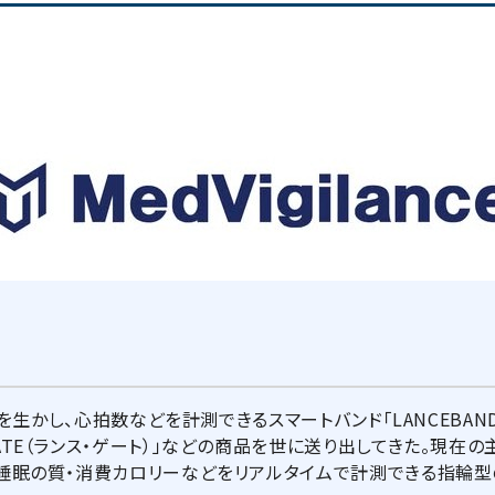
術力を生かし、心拍数などを計測できるスマートバンド「LANCEBAN
TE（ランス・ゲート）」などの商品を世に送り出してきた。現在の主力
・睡眠の質・消費カロリーなどをリアルタイムで計測できる指輪型の