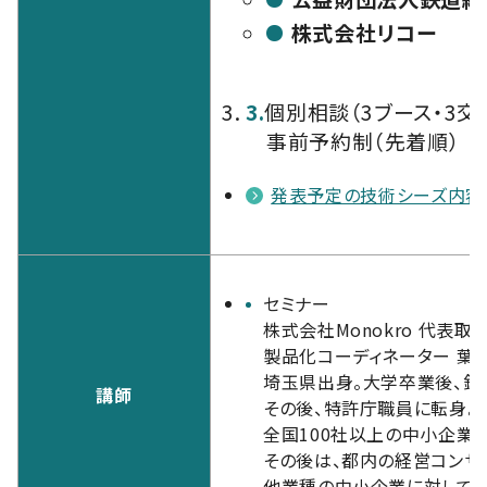
株式会社リコー
3.
個別相談（3ブース・3交代制
事前予約制（先着順）
発表予定の技術シーズ内容は
セミナー
株式会社Monokro 代表
製品化コーディネーター 葉騰
埼玉県出身。大学卒業後、銀
講師
その後、特許庁職員に転身。
全国100社以上の中小企業
その後は、都内の経営コンサ
他業種の中小企業に対して事