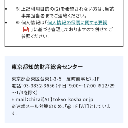
※
上記利用目的の(2)を希望されない方は、当該
事業担当者までご連絡ください。
※
個人情報は「
個人情報の保護に関する要綱
」に基づき管理しておりますので併せてご
参照ください。
東京都知的財産総合センター
東京都台東区台東1-3-5 反町商事ビル1F
電話：03-3832-3656（平日：9:00～17:00 ※12/29
～1/3を除く）
E-mail：chizai【AT】tokyo-kosha.or.jp
※迷惑メール対策のため、「@」を【AT】としていま
す。