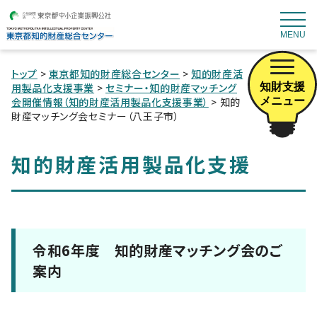
MENU
トップ
>
東京都知的財産総合センター
>
知的財産活
知財支援
用製品化支援事業
>
セミナー・知的財産マッチング
メニュー
会開催情報（知的財産活用製品化支援事業）
> 知的
財産マッチング会セミナー（八王子市）
知的財産活用製品化支援
令和6年度 知的財産マッチング会のご
案内