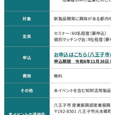
対象
新製品開発に興味がある都内中
セミナー：60名程度（要申込） 
定員
個別マッチング会：9社程度（要申
お申込はこちら（八王子市の
申込
申込期限 令和6年11月26日（火）
費用
無料
その他
本イベントを含む知財活用製品
八王子市 産業振興部産業振興
〒192-8501 八王子市元本郷町
本イベントの連絡先