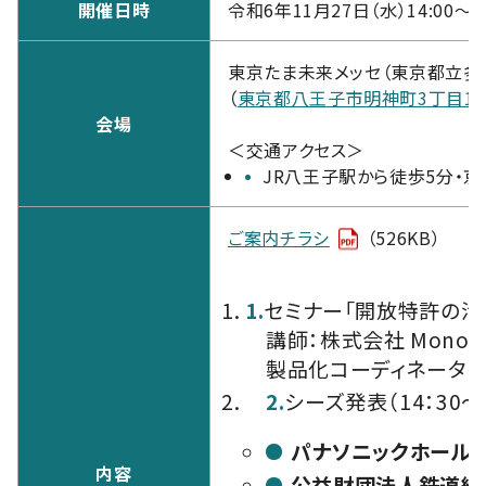
開催日時
令和6年11月27日（水）14:00～17
東京たま未来メッセ（東京都立多
（
東京都八王子市明神町3丁目19
会場
＜交通アクセス＞
JR八王子駅から徒歩5分・
ご案内チラシ
（526KB）
1.
セミナー「開放特許の活用
講師：株式会社 Mono
製品化コーディネーター
2.
シーズ発表（14：30～1
パナソニックホール
内容
公益財団法人鉄道総