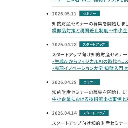
2026.05.11
セミナー
知的財産セミナーの募集を開始しま
模倣品対策と税関差止制度～中小企
2026.04.28
スタートアップ
スタートアップ向け知的財産セミナ
・生成AIからフィジカルAIの時代へ
・赤羽イノベーション大学 知財入門
2026.04.28
セミナー
知的財産セミナーの募集を開始しま
中小企業における技術流出の事例と
2026.04.14
スタートアップ
スタートアップ向け知的財産セミナ