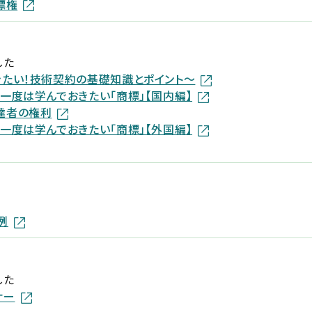
標権
した
たい！技術契約の基礎知識とポイント～
一度は学んでおきたい「商標」【国内編】
達者の権利
一度は学んでおきたい「商標」【外国編】
例
した
ナー