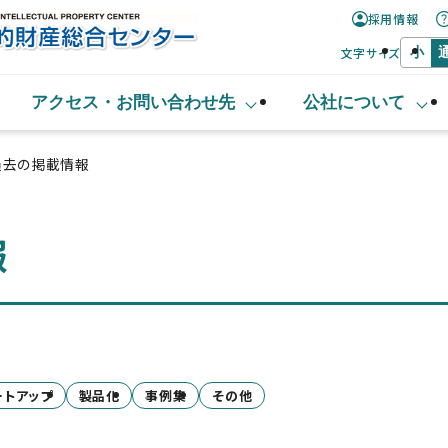
採用情報
文字サイズ
小
アクセス・
お問い合わせ先
公社について
過去の掲載情報
報
ートアップ
製品化
事例集
その他