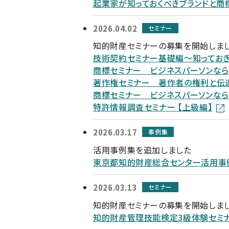
起業家が知っておくべきブランドと商
2026.04.02
セミナー
知的財産セミナーの募集を開始しま
技術契約セミナー基礎編～知っておき
商標セミナー ビジネスパーソンなら
著作権セミナー 著作者の権利と伝
商標セミナー ビジネスパーソンなら
特許情報調査セミナー 【上級編】
2026.03.17
事例集
活用事例集を追加しました
東京都知的財産総合センター活用事
2026.03.13
セミナー
知的財産セミナーの募集を開始しま
知的財産管理技能検定3級体験セミ