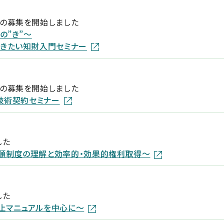
ーの募集を開始しました
の”き”～
おきたい知財入門セミナー
ーの募集を開始しました
修技術契約セミナー
した
願制度の理解と効率的・効果的権利取得～
した
止マニュアルを中心に～