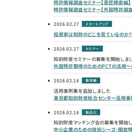
特許情報調査セミナー【意匠検索編】
特許情報調査セミナー【外国特許調査 E
2026.02.27
スタートアップ
投資家は知財のどこを見ているのか？
2026.02.27
セミナー
知的財産セミナーの募集を開始しま
外国特許取得のためのPCTの活用～
2026.02.16
事例集
活用事例集を追加しました
東京都知的財産総合センター活用事
2026.02.16
製品化
知的財産マッチング会の募集を開始
中小企業のための技術シーズ・開放特