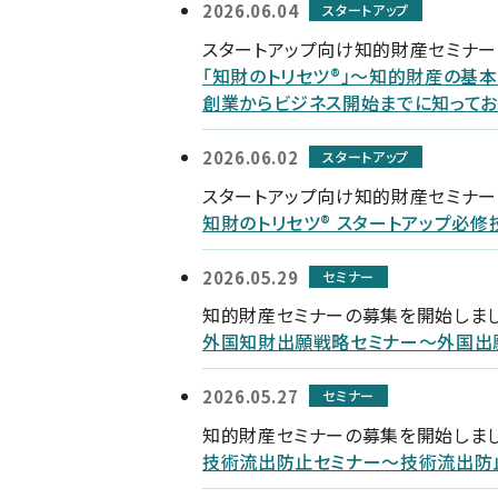
2026.06.04
スタートアップ
スタートアップ向け知的財産セミナ
「知財のトリセツ®」～知的財産の基本
創業からビジネス開始までに知って
2026.06.02
スタートアップ
スタートアップ向け知的財産セミナ
知財のトリセツ® スタートアップ必
2026.05.29
セミナー
知的財産セミナーの募集を開始しま
外国知財出願戦略セミナー～外国出
2026.05.27
セミナー
知的財産セミナーの募集を開始しま
技術流出防止セミナー～技術流出防