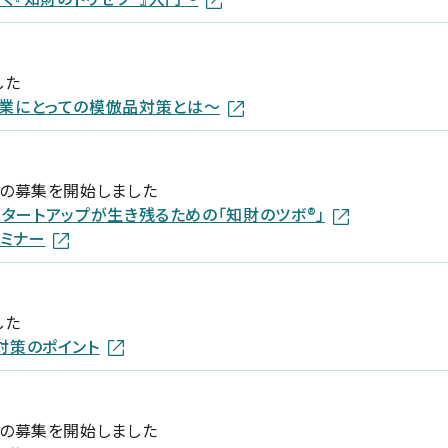
した
業にとっての模倣品対策とは～
ーの募集を開始しました
。スタートアップが生き残るための「知財のツボ®」
セミナー
した
対策のポイント
ーの募集を開始しました