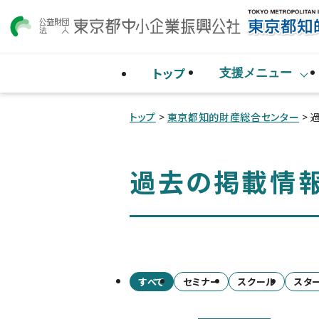
トップ
支援メニュー
トップ
>
東京都知的財産総合センター
> 
過去の掲載情
すべて
セミナー
スクール
スタ