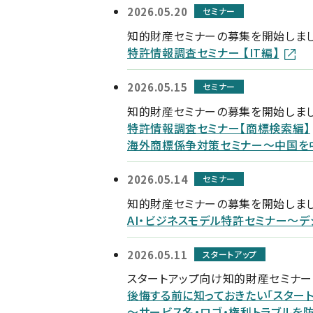
2026.05.20
セミナー
知的財産セミナーの募集を開始しま
特許情報調査セミナー 【IT編】
2026.05.15
セミナー
知的財産セミナーの募集を開始しま
特許情報調査セミナー【商標検索編】
海外商標係争対策セミナー～中国を
2026.05.14
セミナー
知的財産セミナーの募集を開始しま
AI・ビジネスモデル特許セミナー～
2026.05.11
スタートアップ
スタートアップ向け知的財産セミナ
後悔する前に知っておきたい「スター
～サービス名・ロゴ・権利トラブルを防